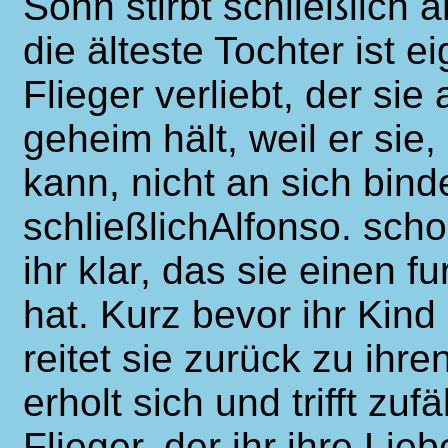
Sohn stirbt schließlich an
die älteste Tochter ist e
Flieger verliebt, der sie
geheim hält, weil er sie, 
kann, nicht an sich binde
schließlichAlfonso. scho
ihr klar, das sie einen 
hat. Kurz bevor ihr Kind
reitet sie zurück zu ihre
erholt sich und trifft zu
Flieger, der ihr ihre Li