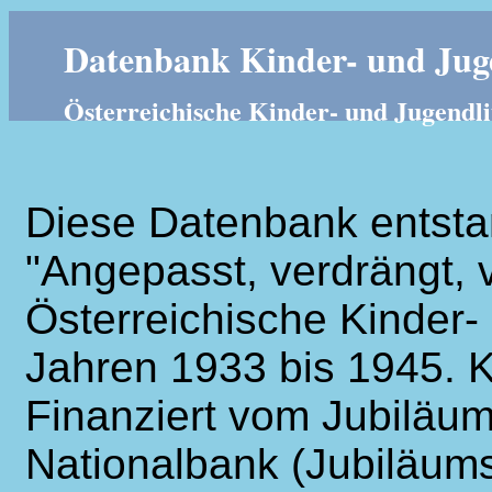
Datenbank Kinder- und Juge
Österreichische Kinder- und Jugendli
Diese Datenbank entsta
"Angepasst, verdrängt, v
Österreichische Kinder- 
Jahren 1933 bis 1945. K
Finanziert vom Jubiläum
Nationalbank (Jubiläums