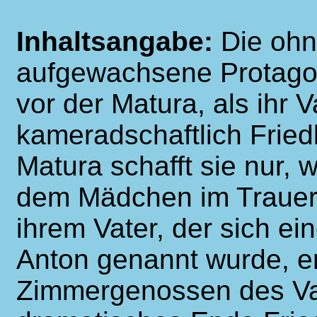
Inhaltsangabe:
Die ohn
aufgewachsene Protagoni
vor der Matura, als ihr V
kameradschaftlich Friedl 
Matura schafft sie nur, w
dem Mädchen im Trauerk
ihrem Vater, der sich e
Anton genannt wurde, er
Zimmergenossen des Vat