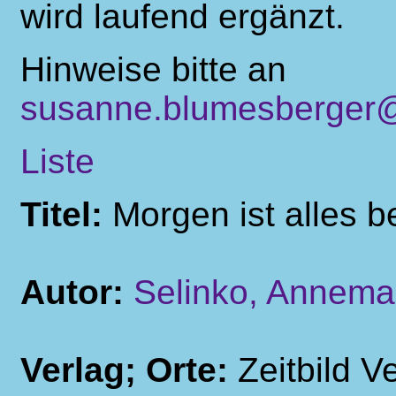
wird laufend ergänzt.
Hinweise bitte an
susanne.blumesberger@
Liste
Titel:
Morgen ist alles b
Autor:
Selinko, Annema
Verlag; Orte:
Zeitbild V