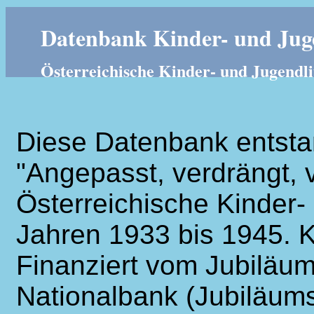
Datenbank Kinder- und Juge
Österreichische Kinder- und Jugendli
Diese Datenbank entsta
"Angepasst, verdrängt, v
Österreichische Kinder- 
Jahren 1933 bis 1945. K
Finanziert vom Jubiläum
Nationalbank (Jubiläums