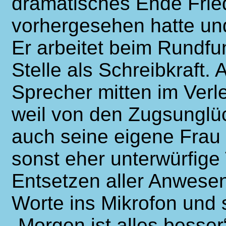
dramatisches Ende Fried
vorhergesehen hatte und
Er arbeitet beim Rundfun
Stelle als Schreibkraft.
Sprecher mitten im Verle
weil von den Zugsunglüc
auch seine eigene Frau b
sonst eher unterwürfige 
Entsetzen aller Anwesen
Worte ins Mikrofon und 
„Morgen ist alles besser