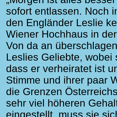
sofort entlassen. Noch i
den Engländer Leslie ke
Wiener Hochhaus in der
Von da an überschlagen 
Leslies Geliebte, wobei 
dass er verheiratet ist u
Stimme und ihrer paar 
die Grenzen Österreich
sehr viel höheren Geha
eingestellt, muss sie si