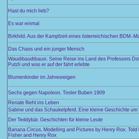
Hast du mich lieb?
Es war einmal
Birkhild. Aus der Kampfzeit eines österreichischen BDM.-M
Das Chaos und ein junger Mensch
Waudibaudibauxi. Seine Reise ins Land des Professors Dokt
Putzli und was er auf der fahrt erlebte
Blumenkinder im Jahresreigen
Sechs gegen Napoleon. Tiroler Buben 1909
Renate flieht ins Leben
Sabine und das Schaukelpferd. Eine kleine Geschichte u
Der Teddybär. Geschichten für kleine Leute
Banana Circus. Modelling and Pictures by Henry Rox. Told
Fisher and Henry Rox