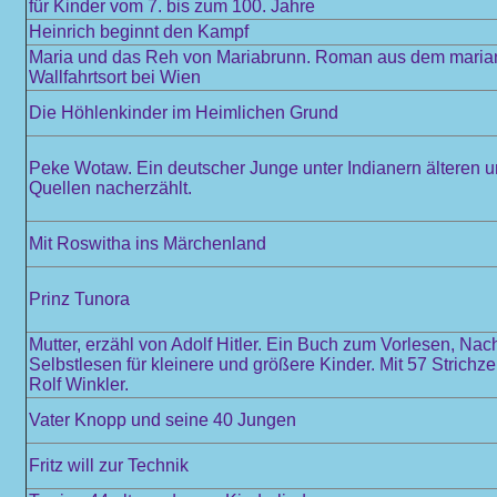
für Kinder vom 7. bis zum 100. Jahre
Heinrich beginnt den Kampf
Maria und das Reh von Mariabrunn. Roman aus dem maria
Wallfahrtsort bei Wien
Die Höhlenkinder im Heimlichen Grund
Peke Wotaw. Ein deutscher Junge unter Indianern älteren 
Quellen nacherzählt.
Mit Roswitha ins Märchenland
Prinz Tunora
Mutter, erzähl von Adolf Hitler. Ein Buch zum Vorlesen, Na
Selbstlesen für kleinere und größere Kinder. Mit 57 Strich
Rolf Winkler.
Vater Knopp und seine 40 Jungen
Fritz will zur Technik