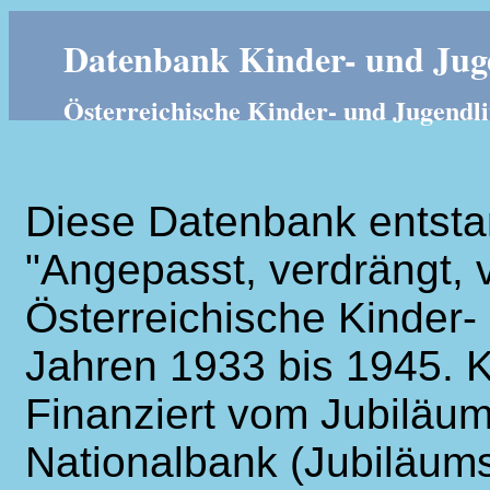
Datenbank Kinder- und Juge
Österreichische Kinder- und Jugendli
Diese Datenbank entsta
"Angepasst, verdrängt, v
Österreichische Kinder- 
Jahren 1933 bis 1945. K
Finanziert vom Jubiläum
Nationalbank (Jubiläums