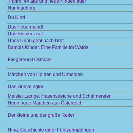
Trariro. 44 alte und neue Kinderlieder
Nur Ingeborg
Du Kind
Das Feuermandl
Das Eismeer ruft
Hans Urian geht nach Brot
Bambis Kinder. Eine Familie im Walde
Fliegerhorst Ostmark
Märchen von Holden und Unholden
Das Grimmingtor
Meister Lampe. Hasenstreiche und Schelmereien
Neun neue Märchen aus Österreich
Der kleine und der große Reiter
Nina. Geschichte einer Fünfzehnjährigen