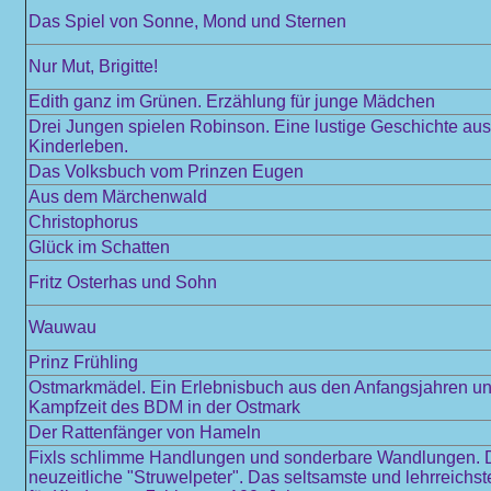
Das Spiel von Sonne, Mond und Sternen
Nur Mut, Brigitte!
Edith ganz im Grünen. Erzählung für junge Mädchen
Drei Jungen spielen Robinson. Eine lustige Geschichte au
Kinderleben.
Das Volksbuch vom Prinzen Eugen
Aus dem Märchenwald
Christophorus
Glück im Schatten
Fritz Osterhas und Sohn
Wauwau
Prinz Frühling
Ostmarkmädel. Ein Erlebnisbuch aus den Anfangsjahren und
Kampfzeit des BDM in der Ostmark
Der Rattenfänger von Hameln
Fixls schlimme Handlungen und sonderbare Wandlungen. 
neuzeitliche "Struwelpeter". Das seltsamste und lehrreichs