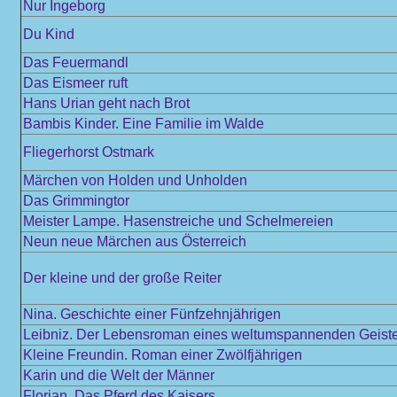
Nur Ingeborg
Du Kind
Das Feuermandl
Das Eismeer ruft
Hans Urian geht nach Brot
Bambis Kinder. Eine Familie im Walde
Fliegerhorst Ostmark
Märchen von Holden und Unholden
Das Grimmingtor
Meister Lampe. Hasenstreiche und Schelmereien
Neun neue Märchen aus Österreich
Der kleine und der große Reiter
Nina. Geschichte einer Fünfzehnjährigen
Leibniz. Der Lebensroman eines weltumspannenden Geist
Kleine Freundin. Roman einer Zwölfjährigen
Karin und die Welt der Männer
Florian. Das Pferd des Kaisers