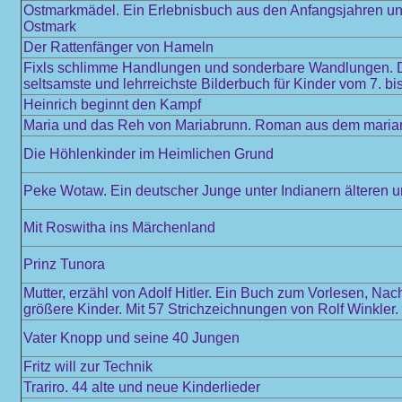
Ostmarkmädel. Ein Erlebnisbuch aus den Anfangsjahren und
Ostmark
Der Rattenfänger von Hameln
Fixls schlimme Handlungen und sonderbare Wandlungen. De
seltsamste und lehrreichste Bilderbuch für Kinder vom 7. b
Heinrich beginnt den Kampf
Maria und das Reh von Mariabrunn. Roman aus dem mariani
Die Höhlenkinder im Heimlichen Grund
Peke Wotaw. Ein deutscher Junge unter Indianern älteren 
Mit Roswitha ins Märchenland
Prinz Tunora
Mutter, erzähl von Adolf Hitler. Ein Buch zum Vorlesen, Nac
größere Kinder. Mit 57 Strichzeichnungen von Rolf Winkler.
Vater Knopp und seine 40 Jungen
Fritz will zur Technik
Trariro. 44 alte und neue Kinderlieder