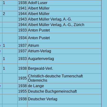
1
1938
Adolf Luser
1941
Albert Müller
2
1944
Albert Müller
1943
Albert Müller Verlag, A.-G.
1944
Albert Müller Verlag, A.-G., Zürich
1933
Anton Pustet
1934
Anton Pustet
e
1
1937
Atrium
e
1937
Atrium-Verlag
1
1933
Augartenverlag
1
1938
Bergwald-Verl.
Christlich-deutsche Turnerschaft
1935
Österreichs
e
1938
de Lange
1955
Deutsche Buchgemeinschaft
1938
Deutscher Verlag