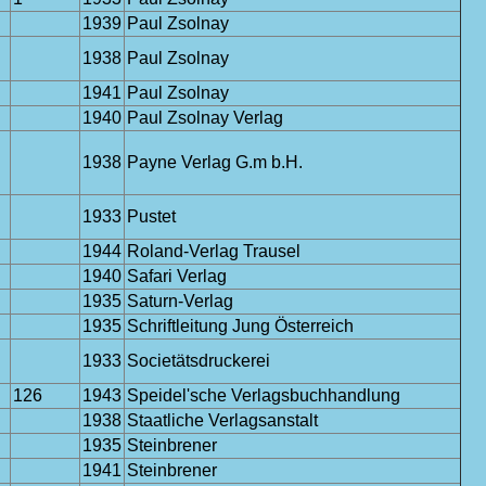
1939
Paul Zsolnay
1938
Paul Zsolnay
1941
Paul Zsolnay
1940
Paul Zsolnay Verlag
1938
Payne Verlag G.m b.H.
1933
Pustet
1944
Roland-Verlag Trausel
1940
Safari Verlag
1935
Saturn-Verlag
1935
Schriftleitung Jung Österreich
1933
Societätsdruckerei
126
1943
Speidel'sche Verlagsbuchhandlung
1938
Staatliche Verlagsanstalt
1935
Steinbrener
1941
Steinbrener