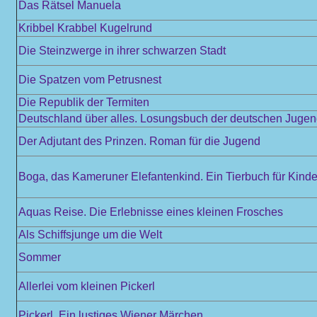
Das Rätsel Manuela
Kribbel Krabbel Kugelrund
Die Steinzwerge in ihrer schwarzen Stadt
Die Spatzen vom Petrusnest
Die Republik der Termiten
Deutschland über alles. Losungsbuch der deutschen Juge
Der Adjutant des Prinzen. Roman für die Jugend
Boga, das Kameruner Elefantenkind. Ein Tierbuch für Kinder
Aquas Reise. Die Erlebnisse eines kleinen Frosches
Als Schiffsjunge um die Welt
Sommer
Allerlei vom kleinen Pickerl
Pickerl. Ein lustiges Wiener Märchen