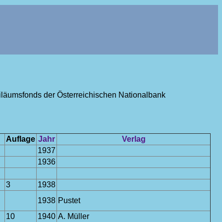
ubiläumsfonds der Österreichischen Nationalbank
Auflage
Jahr
Verlag
1937
1936
3
1938
1938
Pustet
10
1940
A. Müller