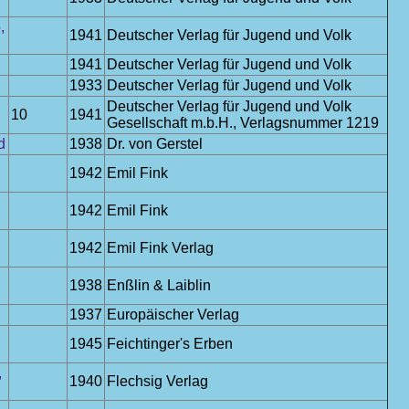
,
1941
Deutscher Verlag für Jugend und Volk
1941
Deutscher Verlag für Jugend und Volk
1933
Deutscher Verlag für Jugend und Volk
Deutscher Verlag für Jugend und Volk
10
1941
Gesellschaft m.b.H., Verlagsnummer 1219
d
1938
Dr. von Gerstel
1942
Emil Fink
1942
Emil Fink
1942
Emil Fink Verlag
1938
Enßlin & Laiblin
1937
Europäischer Verlag
1945
Feichtinger's Erben
,
1940
Flechsig Verlag