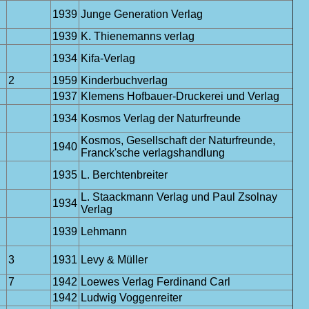
1939
Junge Generation Verlag
1939
K. Thienemanns verlag
1934
Kifa-Verlag
2
1959
Kinderbuchverlag
1937
Klemens Hofbauer-Druckerei und Verlag
1934
Kosmos Verlag der Naturfreunde
Kosmos, Gesellschaft der Naturfreunde,
1940
Franck'sche verlagshandlung
1935
L. Berchtenbreiter
L. Staackmann Verlag und Paul Zsolnay
1934
Verlag
1939
Lehmann
3
1931
Levy & Müller
7
1942
Loewes Verlag Ferdinand Carl
1942
Ludwig Voggenreiter