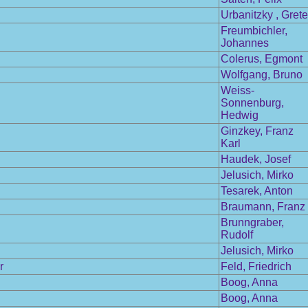
Urbanitzky , Grete
Freumbichler,
Johannes
Colerus, Egmont
Wolfgang, Bruno
Weiss-
Sonnenburg,
Hedwig
Ginzkey, Franz
Karl
Haudek, Josef
Jelusich, Mirko
Tesarek, Anton
Braumann, Franz
Brunngraber,
Rudolf
Jelusich, Mirko
r
Feld, Friedrich
Boog, Anna
Boog, Anna