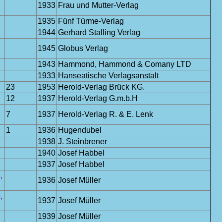
1933
Frau und Mutter-Verlag
1935
Fünf Türme-Verlag
1944
Gerhard Stalling Verlag
1945
Globus Verlag
1943
Hammond, Hammond & Comany LTD
1933
Hanseatische Verlagsanstalt
23
1953
Herold-Verlag Brück KG.
12
1937
Herold-Verlag G.m.b.H
7
1937
Herold-Verlag R. & E. Lenk
1
1936
Hugendubel
1938
J. Steinbrener
1940
Josef Habbel
1937
Josef Habbel
,
1936
Josef Müller
,
1937
Josef Müller
1939
Josef Müller