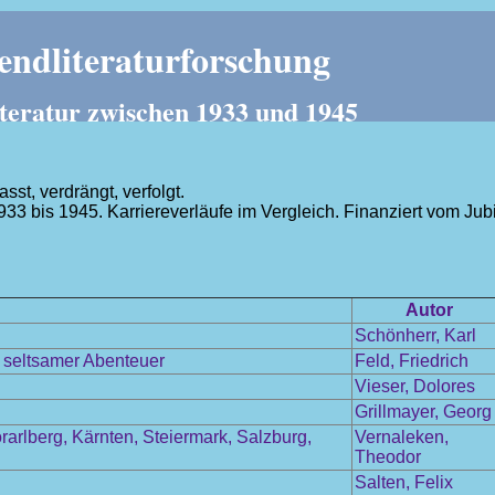
ndliteraturforschung
teratur zwischen 1933 und 1945
t, verdrängt, verfolgt.
1933 bis 1945. Karriereverläufe im Vergleich. Finanziert vom J
.
Autor
Schönherr, Karl
l seltsamer Abenteuer
Feld, Friedrich
Vieser, Dolores
Grillmayer, Georg
arlberg, Kärnten, Steiermark, Salzburg,
Vernaleken,
Theodor
Salten, Felix