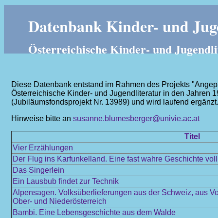
Datenbank Kinder- und Juge
Österreichische Kinder- und Jugendli
Diese Datenbank entstand im Rahmen des Projekts "Angepass
Österreichische Kinder- und Jugendliteratur in den Jahren 
(Jubiläumsfondsprojekt Nr. 13989) und wird laufend ergänzt
Hinweise bitte an
susanne.blumesberger@univie.ac.at
Titel
Vier Erzählungen
Der Flug ins Karfunkelland. Eine fast wahre Geschichte vol
Das Singerlein
Ein Lausbub findet zur Technik
Alpensagen. Volksüberlieferungen aus der Schweiz, aus Vor
Ober- und Niederösterreich
Bambi. Eine Lebensgeschichte aus dem Walde