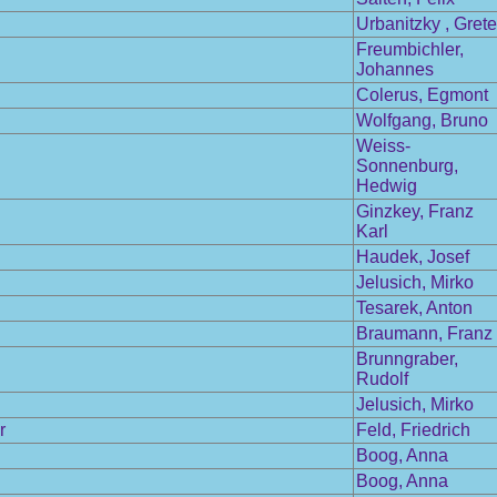
Urbanitzky , Grete
Freumbichler,
Johannes
Colerus, Egmont
Wolfgang, Bruno
Weiss-
Sonnenburg,
Hedwig
Ginzkey, Franz
Karl
Haudek, Josef
Jelusich, Mirko
Tesarek, Anton
Braumann, Franz
Brunngraber,
Rudolf
Jelusich, Mirko
r
Feld, Friedrich
Boog, Anna
Boog, Anna