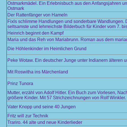
Ostmarkmädel. Ein Erlebnisbuch aus den Anfangsjahren und
Ostmark
Der Rattenfänger von Hameln
Fixls schlimme Handlungen und sonderbare Wandlungen. De
seltsamste und lehrreichste Bilderbuch für Kinder vom 7. b
Heinrich beginnt den Kampf
Maria und das Reh von Mariabrunn. Roman aus dem mariani
Die Höhlenkinder im Heimlichen Grund
Peke Wotaw. Ein deutscher Junge unter Indianern älteren 
Mit Roswitha ins Märchenland
Prinz Tunora
Mutter, erzähl von Adolf Hitler. Ein Buch zum Vorlesen, Nac
größere Kinder. Mit 57 Strichzeichnungen von Rolf Winkler.
Vater Knopp und seine 40 Jungen
Fritz will zur Technik
Trariro. 44 alte und neue Kinderlieder