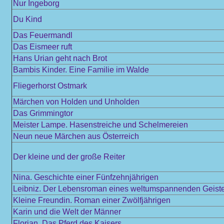
Nur Ingeborg
Du Kind
Das Feuermandl
Das Eismeer ruft
Hans Urian geht nach Brot
Bambis Kinder. Eine Familie im Walde
Fliegerhorst Ostmark
Märchen von Holden und Unholden
Das Grimmingtor
Meister Lampe. Hasenstreiche und Schelmereien
Neun neue Märchen aus Österreich
Der kleine und der große Reiter
Nina. Geschichte einer Fünfzehnjährigen
Leibniz. Der Lebensroman eines weltumspannenden Geist
Kleine Freundin. Roman einer Zwölfjährigen
Karin und die Welt der Männer
Florian. Das Pferd des Kaisers