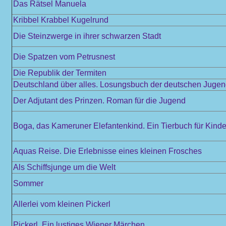
Das Rätsel Manuela
Kribbel Krabbel Kugelrund
Die Steinzwerge in ihrer schwarzen Stadt
Die Spatzen vom Petrusnest
Die Republik der Termiten
Deutschland über alles. Losungsbuch der deutschen Juge
Der Adjutant des Prinzen. Roman für die Jugend
Boga, das Kameruner Elefantenkind. Ein Tierbuch für Kinder
Aquas Reise. Die Erlebnisse eines kleinen Frosches
Als Schiffsjunge um die Welt
Sommer
Allerlei vom kleinen Pickerl
Pickerl. Ein lustiges Wiener Märchen