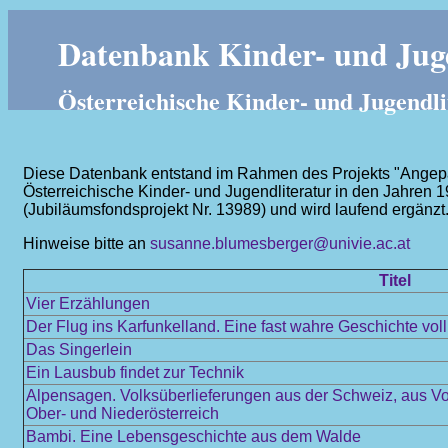
Datenbank Kinder- und Juge
Österreichische Kinder- und Jugendli
Diese Datenbank entstand im Rahmen des Projekts "Angepass
Österreichische Kinder- und Jugendliteratur in den Jahren 
(Jubiläumsfondsprojekt Nr. 13989) und wird laufend ergänzt
Hinweise bitte an
susanne.blumesberger@univie.ac.at
Titel
Vier Erzählungen
Der Flug ins Karfunkelland. Eine fast wahre Geschichte vol
Das Singerlein
Ein Lausbub findet zur Technik
Alpensagen. Volksüberlieferungen aus der Schweiz, aus Vor
Ober- und Niederösterreich
Bambi. Eine Lebensgeschichte aus dem Walde