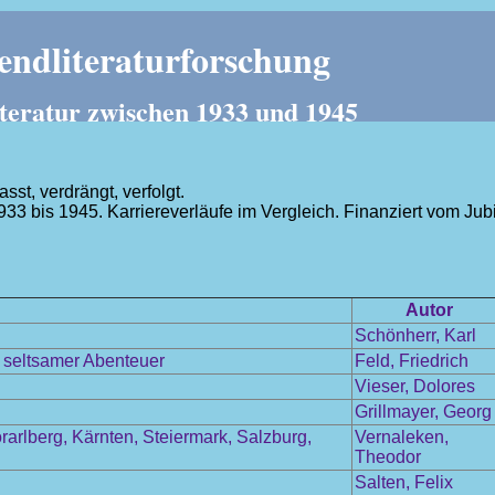
ndliteraturforschung
teratur zwischen 1933 und 1945
t, verdrängt, verfolgt.
1933 bis 1945. Karriereverläufe im Vergleich. Finanziert vom J
.
Autor
Schönherr, Karl
l seltsamer Abenteuer
Feld, Friedrich
Vieser, Dolores
Grillmayer, Georg
arlberg, Kärnten, Steiermark, Salzburg,
Vernaleken,
Theodor
Salten, Felix