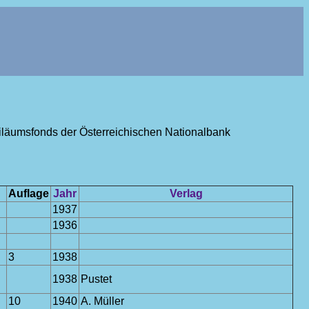
ubiläumsfonds der Österreichischen Nationalbank
Auflage
Jahr
Verlag
1937
1936
3
1938
1938
Pustet
10
1940
A. Müller