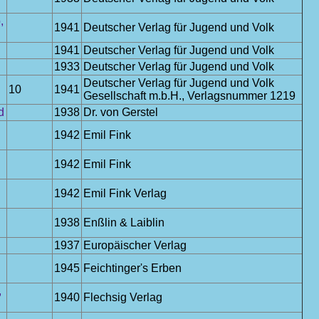
,
1941
Deutscher Verlag für Jugend und Volk
1941
Deutscher Verlag für Jugend und Volk
1933
Deutscher Verlag für Jugend und Volk
Deutscher Verlag für Jugend und Volk
10
1941
Gesellschaft m.b.H., Verlagsnummer 1219
d
1938
Dr. von Gerstel
1942
Emil Fink
1942
Emil Fink
1942
Emil Fink Verlag
1938
Enßlin & Laiblin
1937
Europäischer Verlag
1945
Feichtinger's Erben
,
1940
Flechsig Verlag