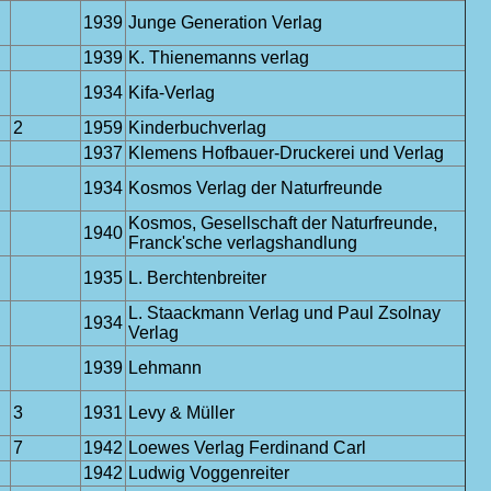
1939
Junge Generation Verlag
1939
K. Thienemanns verlag
1934
Kifa-Verlag
2
1959
Kinderbuchverlag
1937
Klemens Hofbauer-Druckerei und Verlag
1934
Kosmos Verlag der Naturfreunde
Kosmos, Gesellschaft der Naturfreunde,
1940
Franck'sche verlagshandlung
1935
L. Berchtenbreiter
L. Staackmann Verlag und Paul Zsolnay
1934
Verlag
1939
Lehmann
3
1931
Levy & Müller
7
1942
Loewes Verlag Ferdinand Carl
1942
Ludwig Voggenreiter