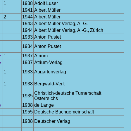
1
1938
Adolf Luser
1941
Albert Müller
2
1944
Albert Müller
1943
Albert Müller Verlag, A.-G.
1944
Albert Müller Verlag, A.-G., Zürich
1933
Anton Pustet
1934
Anton Pustet
e
1
1937
Atrium
e
1937
Atrium-Verlag
1
1933
Augartenverlag
1
1938
Bergwald-Verl.
Christlich-deutsche Turnerschaft
1935
Österreichs
e
1938
de Lange
1955
Deutsche Buchgemeinschaft
1938
Deutscher Verlag