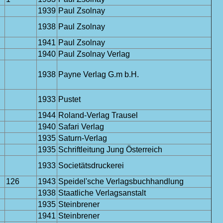
1939
Paul Zsolnay
1938
Paul Zsolnay
1941
Paul Zsolnay
1940
Paul Zsolnay Verlag
1938
Payne Verlag G.m b.H.
1933
Pustet
1944
Roland-Verlag Trausel
1940
Safari Verlag
1935
Saturn-Verlag
1935
Schriftleitung Jung Österreich
1933
Societätsdruckerei
126
1943
Speidel'sche Verlagsbuchhandlung
1938
Staatliche Verlagsanstalt
1935
Steinbrener
1941
Steinbrener