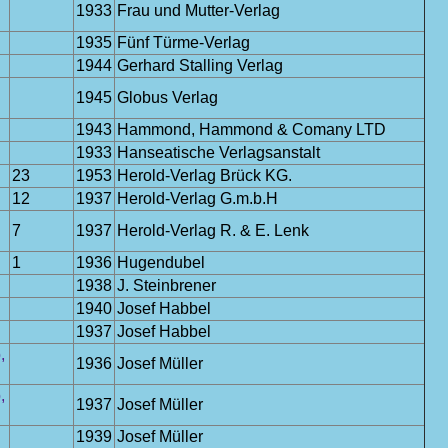
1933
Frau und Mutter-Verlag
1935
Fünf Türme-Verlag
1944
Gerhard Stalling Verlag
1945
Globus Verlag
1943
Hammond, Hammond & Comany LTD
1933
Hanseatische Verlagsanstalt
23
1953
Herold-Verlag Brück KG.
12
1937
Herold-Verlag G.m.b.H
7
1937
Herold-Verlag R. & E. Lenk
1
1936
Hugendubel
1938
J. Steinbrener
1940
Josef Habbel
1937
Josef Habbel
,
1936
Josef Müller
,
1937
Josef Müller
1939
Josef Müller