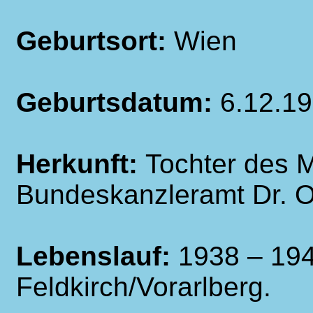
Geburtsort:
Wien
Geburtsdatum:
6.12.1
Herkunft:
Tochter des Mi
Bundeskanzleramt Dr. O
Lebenslauf:
1938 – 194
Feldkirch/Vorarlberg.