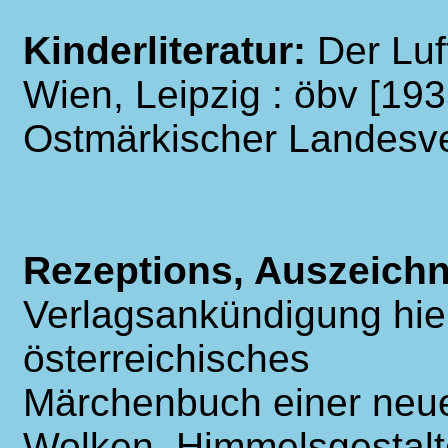
Kinderliteratur:
Der Luf
Wien, Leipzig : öbv [1935
Ostmärkischer Landesve
Rezeptions, Auszeich
Verlagsankündigung hieß
österreichisches
Märchenbuch einer neue
Wolken, Himmelsgestalt