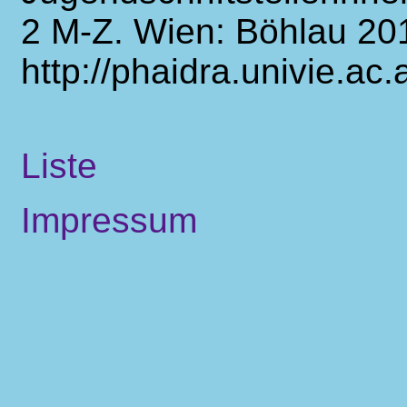
2 M-Z. Wien: Böhlau 20
http://phaidra.univie.ac
Liste
Impressum