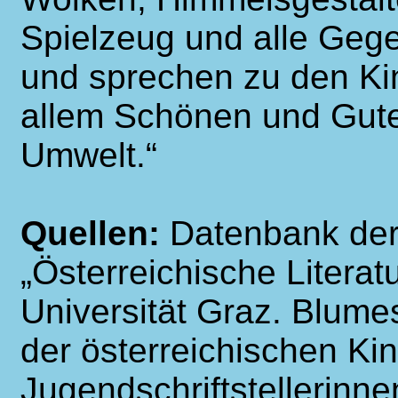
Spielzeug und alle Geg
und sprechen zu den Ki
allem Schönen und Gute
Umwelt.“
Quellen:
Datenbank der
„Österreichische Literat
Universität Graz. Blum
der österreichischen Ki
Jugendschriftstellerinn