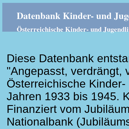
Datenbank Kinder- und Juge
Österreichische Kinder- und Jugendli
Diese Datenbank entsta
"Angepasst, verdrängt, v
Österreichische Kinder- 
Jahren 1933 bis 1945. K
Finanziert vom Jubiläum
Nationalbank (Jubiläums