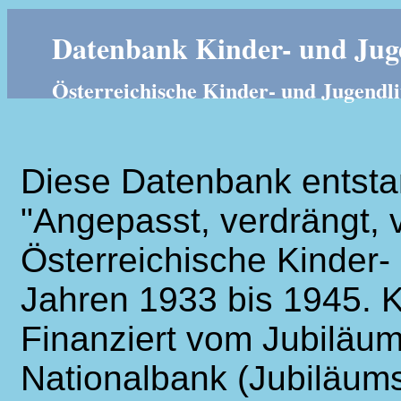
Datenbank Kinder- und Juge
Österreichische Kinder- und Jugendli
Diese Datenbank entsta
"Angepasst, verdrängt, v
Österreichische Kinder- 
Jahren 1933 bis 1945. K
Finanziert vom Jubiläum
Nationalbank (Jubiläums