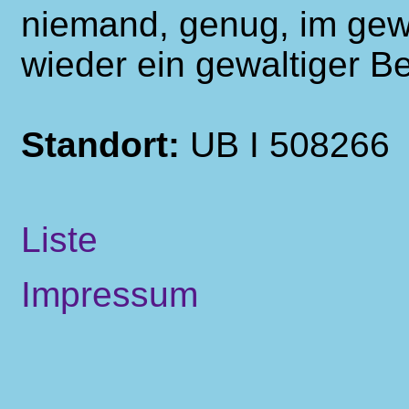
niemand, genug, im ge
wieder ein gewaltiger Beif
Standort:
UB I 508266
Liste
Impressum