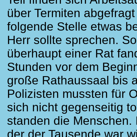
über Termiten abgefragt 
folgende Stelle etwas b
Herr sollte sprechen. So
überhaupt einer Rat fan
Stunden vor dem Begin
große Rathaussaal bis au
Polizisten mussten für
sich nicht gegenseitig tot
standen die Menschen.
der der Tausende war w