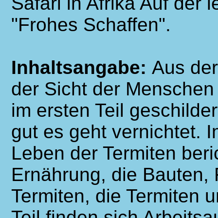
Safari in Afrika Auf der 
"Frohes Schaffen".
Inhaltsangabe:
Aus der
der Sicht der Menschen
im ersten Teil geschilde
gut es geht vernichtet. 
Leben der Termiten beri
Ernährung, die Bauten,
Termiten, die Termiten 
Teil finden sich Arbeit