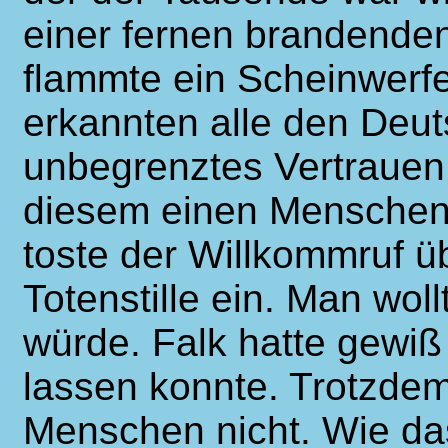
einer fernen brandenden
flammte ein Scheinwerfer
erkannten alle den Deu
unbegrenztes Vertrauen 
diesem einen Menschen
toste der Willkommruf ü
Totenstille ein. Man wol
würde. Falk hatte gewiß
lassen konnte. Trotzdem
Menschen nicht. Wie das