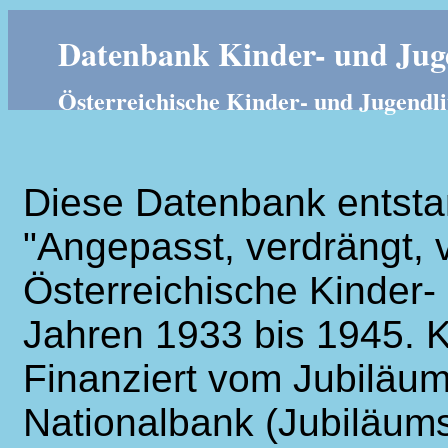
Datenbank Kinder- und Juge
Österreichische Kinder- und Jugendli
Diese Datenbank entsta
"Angepasst, verdrängt, v
Österreichische Kinder- 
Jahren 1933 bis 1945. K
Finanziert vom Jubiläum
Nationalbank (Jubiläums