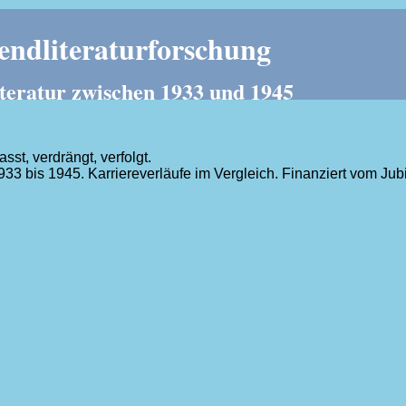
ndliteraturforschung
teratur zwischen 1933 und 1945
t, verdrängt, verfolgt.
1933 bis 1945. Karriereverläufe im Vergleich. Finanziert vom J
.