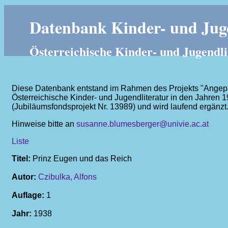
Datenbank Kinder- und Juge
Österreichische Kinder- und Jugendli
Diese Datenbank entstand im Rahmen des Projekts "Angepass
Österreichische Kinder- und Jugendliteratur in den Jahren 
(Jubiläumsfondsprojekt Nr. 13989) und wird laufend ergänzt
Hinweise bitte an
susanne.blumesberger@univie.ac.at
Liste
Titel:
Prinz Eugen und das Reich
Autor:
Czibulka, Alfons
Auflage:
1
Jahr:
1938