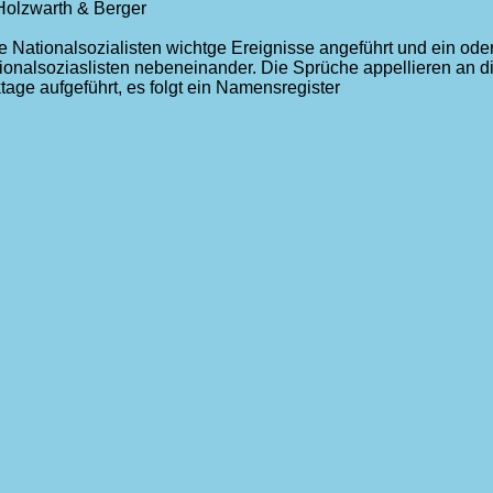
Holzwarth & Berger
ie Nationalsozialisten wichtge Ereignisse angeführt und ein o
onalsoziaslisten nebeneinander. Die Sprüche appellieren an d
ge aufgeführt, es folgt ein Namensregister