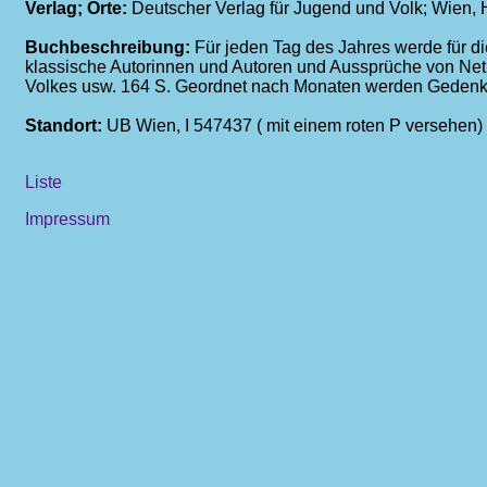
Verlag; Orte:
Deutscher Verlag für Jugend und Volk; Wien, 
Buchbeschreibung:
Für jeden Tag des Jahres werde für d
klassische Autorinnen und Autoren und Aussprüche von Neti
Volkes usw. 164 S. Geordnet nach Monaten werden Gedenkta
Standort:
UB Wien, I 547437 ( mit einem roten P versehen)
Liste
Impressum