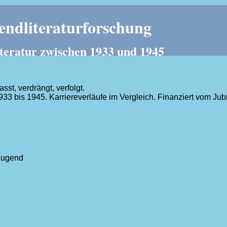
ndliteraturforschung
teratur zwischen 1933 und 1945
t, verdrängt, verfolgt.
1933 bis 1945. Karriereverläufe im Vergleich. Finanziert vom J
.
Jugend