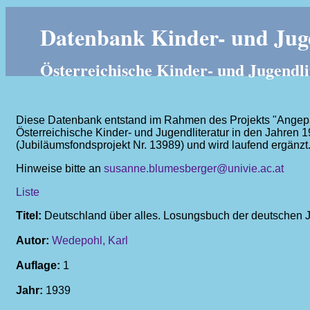
Datenbank Kinder- und Juge
Österreichische Kinder- und Jugendli
Diese Datenbank entstand im Rahmen des Projekts "Angepass
Österreichische Kinder- und Jugendliteratur in den Jahren 
(Jubiläumsfondsprojekt Nr. 13989) und wird laufend ergänzt
Hinweise bitte an
susanne.blumesberger@univie.ac.at
Liste
Titel:
Deutschland über alles. Losungsbuch der deutschen 
Autor:
Wedepohl, Karl
Auflage:
1
Jahr:
1939