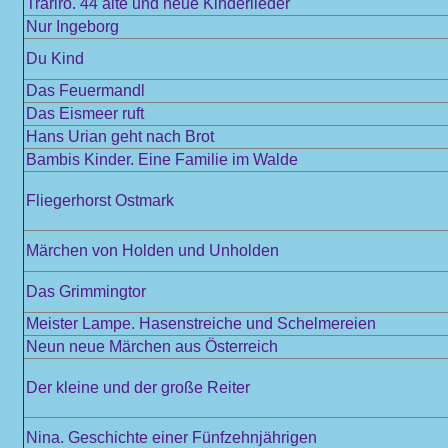
Trariro. 44 alte und neue Kinderlieder
Nur Ingeborg
Du Kind
Das Feuermandl
Das Eismeer ruft
Hans Urian geht nach Brot
Bambis Kinder. Eine Familie im Walde
Fliegerhorst Ostmark
Märchen von Holden und Unholden
Das Grimmingtor
Meister Lampe. Hasenstreiche und Schelmereien
Neun neue Märchen aus Österreich
Der kleine und der große Reiter
Nina. Geschichte einer Fünfzehnjährigen