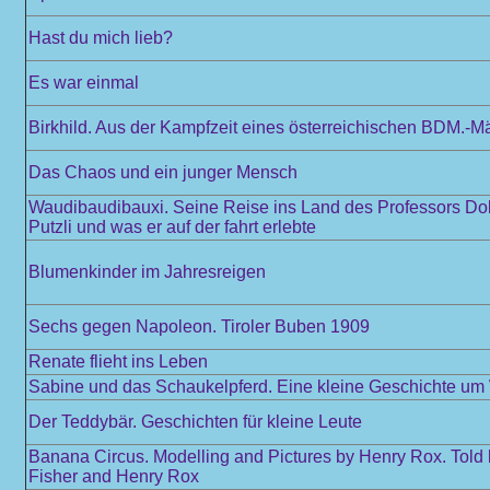
Hast du mich lieb?
Es war einmal
Birkhild. Aus der Kampfzeit eines österreichischen BDM.-M
Das Chaos und ein junger Mensch
Waudibaudibauxi. Seine Reise ins Land des Professors Dokt
Putzli und was er auf der fahrt erlebte
Blumenkinder im Jahresreigen
Sechs gegen Napoleon. Tiroler Buben 1909
Renate flieht ins Leben
Sabine und das Schaukelpferd. Eine kleine Geschichte u
Der Teddybär. Geschichten für kleine Leute
Banana Circus. Modelling and Pictures by Henry Rox. Told
Fisher and Henry Rox