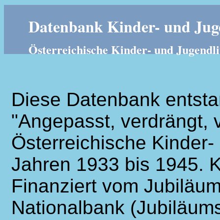
Datenbank Kinder- und Juge
Österreichische Kinder- und Jugendli
Diese Datenbank entsta
"Angepasst, verdrängt, v
Österreichische Kinder- 
Jahren 1933 bis 1945. K
Finanziert vom Jubiläum
Nationalbank (Jubiläums