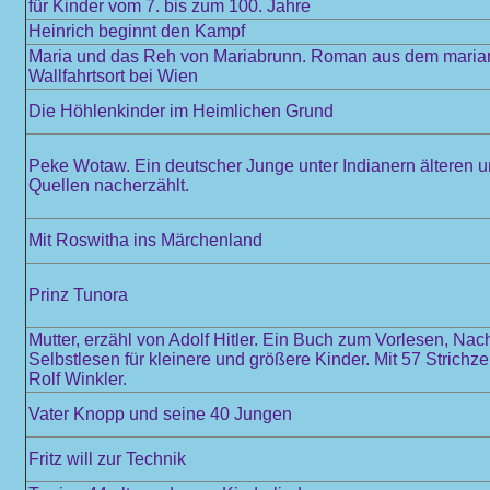
für Kinder vom 7. bis zum 100. Jahre
Heinrich beginnt den Kampf
Maria und das Reh von Mariabrunn. Roman aus dem maria
Wallfahrtsort bei Wien
Die Höhlenkinder im Heimlichen Grund
Peke Wotaw. Ein deutscher Junge unter Indianern älteren 
Quellen nacherzählt.
Mit Roswitha ins Märchenland
Prinz Tunora
Mutter, erzähl von Adolf Hitler. Ein Buch zum Vorlesen, Na
Selbstlesen für kleinere und größere Kinder. Mit 57 Strich
Rolf Winkler.
Vater Knopp und seine 40 Jungen
Fritz will zur Technik