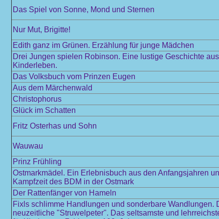
Das Spiel von Sonne, Mond und Sternen
Nur Mut, Brigitte!
Edith ganz im Grünen. Erzählung für junge Mädchen
Drei Jungen spielen Robinson. Eine lustige Geschichte au
Kinderleben.
Das Volksbuch vom Prinzen Eugen
Aus dem Märchenwald
Christophorus
Glück im Schatten
Fritz Osterhas und Sohn
Wauwau
Prinz Frühling
Ostmarkmädel. Ein Erlebnisbuch aus den Anfangsjahren und
Kampfzeit des BDM in der Ostmark
Der Rattenfänger von Hameln
Fixls schlimme Handlungen und sonderbare Wandlungen. 
neuzeitliche "Struwelpeter". Das seltsamste und lehrreichs