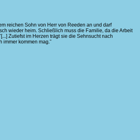
t dem reichen Sohn von Herr von Reeden an und darf
ch wieder heim. Schließlich muss die Familie, da die Arbeit
[...] Zutiefst im Herzen trägt sie die Sehnsucht nach
uch immer kommen mag."