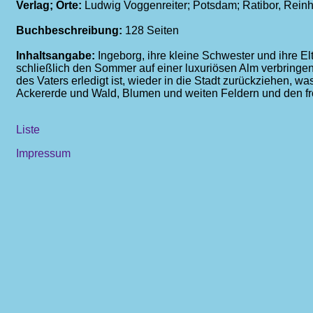
Verlag; Orte:
Ludwig Voggenreiter; Potsdam; Ratibor, Rein
Buchbeschreibung:
128 Seiten
Inhaltsangabe:
Ingeborg, ihre kleine Schwester und ihre E
schließlich den Sommer auf einer luxuriösen Alm verbringen
des Vaters erledigt ist, wieder in die Stadt zurückziehen, wa
Ackererde und Wald, Blumen und weiten Feldern und den f
Liste
Impressum