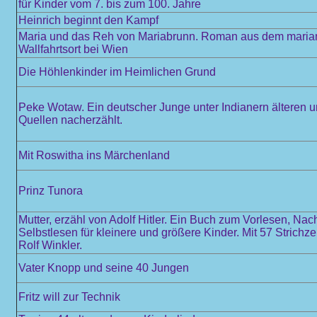
für Kinder vom 7. bis zum 100. Jahre
Heinrich beginnt den Kampf
Maria und das Reh von Mariabrunn. Roman aus dem maria
Wallfahrtsort bei Wien
Die Höhlenkinder im Heimlichen Grund
Peke Wotaw. Ein deutscher Junge unter Indianern älteren 
Quellen nacherzählt.
Mit Roswitha ins Märchenland
Prinz Tunora
Mutter, erzähl von Adolf Hitler. Ein Buch zum Vorlesen, Na
Selbstlesen für kleinere und größere Kinder. Mit 57 Strich
Rolf Winkler.
Vater Knopp und seine 40 Jungen
Fritz will zur Technik