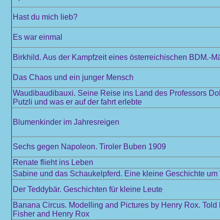
Hast du mich lieb?
Es war einmal
Birkhild. Aus der Kampfzeit eines österreichischen BDM.-M
Das Chaos und ein junger Mensch
Waudibaudibauxi. Seine Reise ins Land des Professors Dokt
Putzli und was er auf der fahrt erlebte
Blumenkinder im Jahresreigen
Sechs gegen Napoleon. Tiroler Buben 1909
Renate flieht ins Leben
Sabine und das Schaukelpferd. Eine kleine Geschichte u
Der Teddybär. Geschichten für kleine Leute
Banana Circus. Modelling and Pictures by Henry Rox. Told
Fisher and Henry Rox