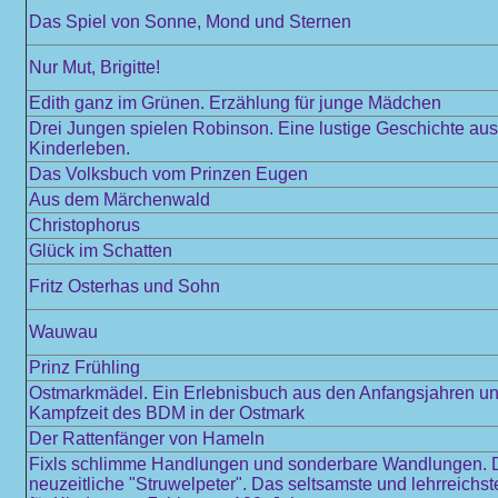
Das Spiel von Sonne, Mond und Sternen
Nur Mut, Brigitte!
Edith ganz im Grünen. Erzählung für junge Mädchen
Drei Jungen spielen Robinson. Eine lustige Geschichte au
Kinderleben.
Das Volksbuch vom Prinzen Eugen
Aus dem Märchenwald
Christophorus
Glück im Schatten
Fritz Osterhas und Sohn
Wauwau
Prinz Frühling
Ostmarkmädel. Ein Erlebnisbuch aus den Anfangsjahren und
Kampfzeit des BDM in der Ostmark
Der Rattenfänger von Hameln
Fixls schlimme Handlungen und sonderbare Wandlungen. 
neuzeitliche "Struwelpeter". Das seltsamste und lehrreichs