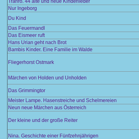
Trariro. 44 alte und neue Kinderlieder
Nur Ingeborg
Du Kind
Das Feuermandl
Das Eismeer ruft
Hans Urian geht nach Brot
Bambis Kinder. Eine Familie im Walde
Fliegerhorst Ostmark
Märchen von Holden und Unholden
Das Grimmingtor
Meister Lampe. Hasenstreiche und Schelmereien
Neun neue Märchen aus Österreich
Der kleine und der große Reiter
Nina. Geschichte einer Fünfzehnjährigen