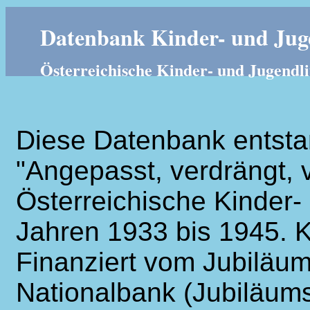
Datenbank Kinder- und Juge
Österreichische Kinder- und Jugendli
Diese Datenbank entsta
"Angepasst, verdrängt, v
Österreichische Kinder- 
Jahren 1933 bis 1945. K
Finanziert vom Jubiläum
Nationalbank (Jubiläums