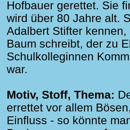
Hofbauer gerettet. Sie f
wird über 80 Jahre alt. S
Adalbert Stifter kennen,
Baum schreibt, der zu Eh
Schulkolleginnen Kommu
war.
Motiv, Stoff, Thema:
De
errettet vor allem Böse
Einfluss - so könnte m