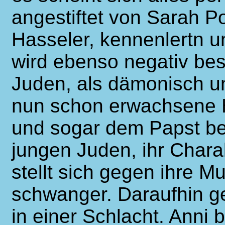
angestiftet von Sarah Po
Hasseler, kennenlertn un
wird ebenso negativ be
Juden, als dämonisch un
nun schon erwachsene H
und sogar dem Papst beg
jungen Juden, ihr Charak
stellt sich gegen ihre Mu
schwanger. Daraufhin geh
in einer Schlacht. Anni b