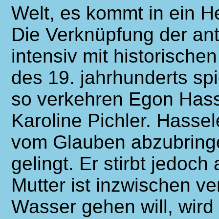
Welt, es kommt in ein He
Die Verknüpfung der an
intensiv mit historisch
des 19. jahrhunderts sp
so verkehren Egon Hass
Karoline Pichler. Hassel
vom Glauben abzubringe
gelingt. Er stirbt jedoch
Mutter ist inzwischen ve
Wasser gehen will, wird