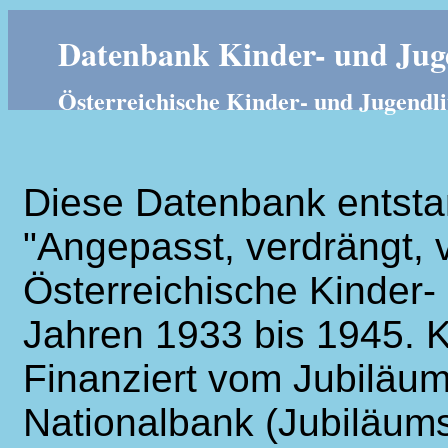
Datenbank Kinder- und Juge
Österreichische Kinder- und Jugendli
Diese Datenbank entsta
"Angepasst, verdrängt, v
Österreichische Kinder- 
Jahren 1933 bis 1945. K
Finanziert vom Jubiläum
Nationalbank (Jubiläums