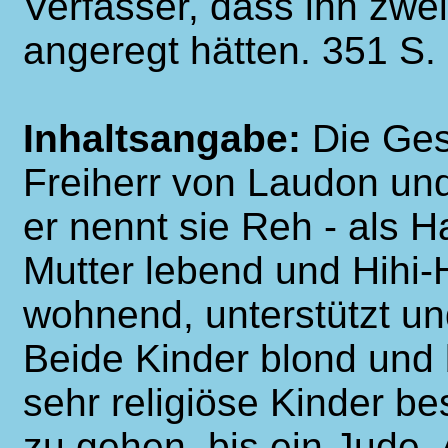
Verfasser, dass ihn zwe
angeregt hätten. 351 S.
Inhaltsangabe:
Die Ges
Freiherr von Laudon und 
er nennt sie Reh - als 
Mutter lebend und Hihi-
wohnend, unterstützt und
Beide Kinder blond und 
sehr religiöse Kinder be
zu gehen, bis ein Jude,