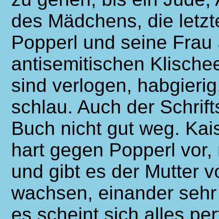
des Mädchens, die letz
Popperl und seine Frau
antisemitischen Klische
sind verlogen, habgierig
schlau. Auch der Schrif
Buch nicht gut weg. Kai
hart gegen Popperl vor
und gibt es der Mutter v
wachsen, einander sehr 
es scheint sich alles per