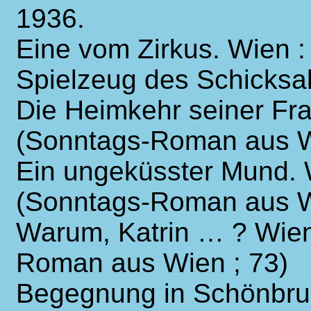
1936.
Eine vom Zirkus. Wien 
Spielzeug des Schicksa
Die Heimkehr seiner Fr
(Sonntags-Roman aus W
Ein ungeküsster Mund. 
(Sonntags-Roman aus W
Warum, Katrin … ? Wien
Roman aus Wien ; 73)
Begegnung in Schönbru