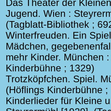
Das Theater der Kleinen.
Jugend. Wien : Steyrerm
(Tagblatt-Bibliothek ; 69
Winterfreuden. Ein Spie
Mädchen, gegebenenfal
mehr Kinder. München : 
Kinderbühne ; 1329)
Trotzköpfchen. Spiel. Mü
(Höflings Kinderbühne ;
Kinderlieder für Kleine