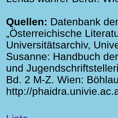
Quellen:
Datenbank der
„Österreichische Literat
Universitätsarchiv, Univ
Susanne: Handbuch der 
und Jugendschriftstelle
Bd. 2 M-Z. Wien: Böhla
http://phaidra.univie.ac