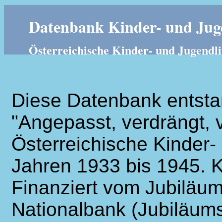
Datenbank Kinder- und Juge
Österreichische Kinder- und Jugendli
Diese Datenbank entsta
"Angepasst, verdrängt, v
Österreichische Kinder- 
Jahren 1933 bis 1945. K
Finanziert vom Jubiläum
Nationalbank (Jubiläums