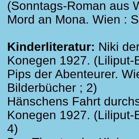
(Sonntags-Roman aus W
Mord an Mona. Wien : 
Kinderliteratur:
Niki de
Konegen 1927. (Liliput-B
Pips der Abenteurer. Wie
Bilderbücher ; 2)
Hänschens Fahrt durchs
Konegen 1927. (Liliput-B
4)