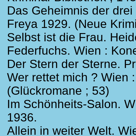
Das Geheimnis der drei 
Freya 1929. (Neue Krimi
Selbst ist die Frau. Hei
Federfuchs. Wien : Kon
Der Stern der Sterne. P
Wer rettet mich ? Wien 
(Glückromane ; 53)
Im Schönheits-Salon. Wi
1936.
Allein in weiter Welt. Wi