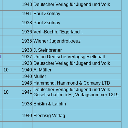
1943
Deutscher Verlag für Jugend und Volk
1941
Paul Zsolnay
1938
Paul Zsolnay
1936
Verl.-Buchh. "Egerland",
1935
Wiener Jugendrotkreuz
1938
J. Steinbrener
t
1937
Union Deutsche Verlagsgesellchaft
1933
Deutscher Verlag für Jugend und Volk
10
1940
A. Müller
1940
Müller
1943
Hammond, Hammond & Comany LTD
Deutscher Verlag für Jugend und Volk
10
1941
Gesellschaft m.b.H., Verlagsnummer 1219
1938
Enßlin & Laiblin
,
1940
Flechsig Verlag