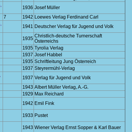
,
1936
Josef Müller
7
1942
Loewes Verlag Ferdinand Carl
,
1941
Deutscher Verlag für Jugend und Volk
Christlich-deutsche Turnerschaft
1935
Österreichs
1935
Tyrolia Verlag
1937
Josef Habbel
1935
Schriftleitung Jung Österreich
1937
Steyrermühl-Verlag
,
1937
Verlag für Jugend und Volk
1943
Albert Müller Verlag, A.-G.
1929
Max Reichard
1942
Emil Fink
1933
Pustet
1943
Wiener Verlag Ernst Sopper & Karl Bauer