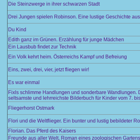
Die Steinzwerge in ihrer schwarzen Stadt
Drei Jungen spielen Robinson. Eine lustige Geschichte au
Du Kind
Edith ganz im Grünen. Erzählung für junge Mädchen
Ein Lausbub findet zur Technik
Ein Volk kehrt heim. Österreichs Kampf und Befreiung
Eins, zwei, drei, vier, jetzt fliegen wir!
Es war einmal
Fixls schlimme Handlungen und sonderbare Wandlungen. De
seltsamste und lehrreichste Bilderbuch für Kinder vom 7. b
Fliegerhorst Ostmark
Flori und die Weltflieger. Ein bunter und lustig bebildeter
Florian. Das Pferd des Kaisers
Freunde aus aller Welt. Roman eines zoologischen Garten