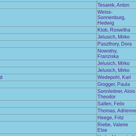
Tesarek, Anton
Weiss-
Sonnenburg,
Hedwig
Klob, Roswitha
Jelusich, Mirko
Paszthory, Dora
Nowotny,
Franziska
Jelusich, Mirko
Jelusich, Mirko
nd
Wedepohl, Karl
Grogger, Paula
Sonnleitner, Alois
Theodor
Salten, Felix
Thomas, Adrienn
Heege, Fritz
Riebe, Valerie
Else