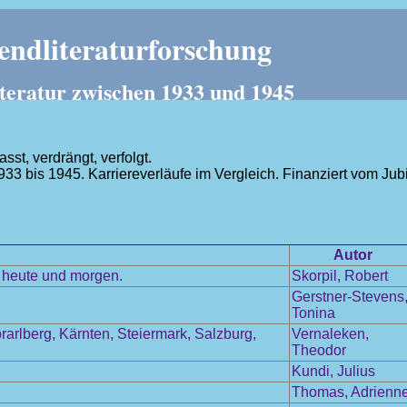
ndliteraturforschung
teratur zwischen 1933 und 1945
t, verdrängt, verfolgt.
1933 bis 1945. Karriereverläufe im Vergleich. Finanziert vom J
.
Autor
, heute und morgen.
Skorpil, Robert
Gerstner-Stevens
Tonina
arlberg, Kärnten, Steiermark, Salzburg,
Vernaleken,
Theodor
Kundi, Julius
Thomas, Adrienn