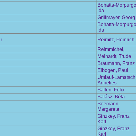
Bohatta-Morpurgo
Ida
Grillmayer, Georg
Bohatta-Morpurgo
Ida
r
Reimitz, Heinrich
Reimmichel,
Melhardt, Trude
Braumann, Franz
Elbogen, Paul
Umlauf-Lamatsch
Annelies
Salten, Felix
Balász, Béla
Seemann,
Margarete
Ginzkey, Franz
Karl
Ginzkey, Franz
Karl