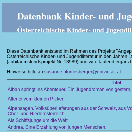
Datenbank Kinder- und Juge
Österreichische Kinder- und Jugendli
Diese Datenbank entstand im Rahmen des Projekts "Angepass
Österreichische Kinder- und Jugendliteratur in den Jahren 
(Jubiläumsfondsprojekt Nr. 13989) und wird laufend ergänzt
Hinweise bitte an
susanne.blumesberger@univie.ac.at
Titel
Alban springt ins Abenteuer. Ein Jugendroman von gestern
Allerlei vom kleinen Pickerl
Alpensagen. Volksüberlieferungen aus der Schweiz, aus Vor
Ober- und Niederösterreich
Als Schiffsjunge um die Welt
Andrea. Eine Erzählung von jungen Menschen.