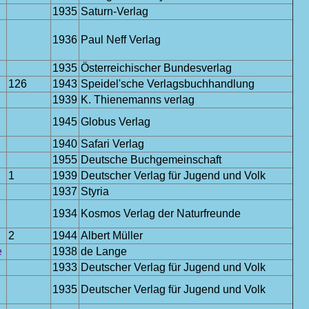
1935
Saturn-Verlag
1936
Paul Neff Verlag
1935
Österreichischer Bundesverlag
126
1943
Speidel'sche Verlagsbuchhandlung
1939
K. Thienemanns verlag
1945
Globus Verlag
1940
Safari Verlag
1955
Deutsche Buchgemeinschaft
1
1939
Deutscher Verlag für Jugend und Volk
1937
Styria
1934
Kosmos Verlag der Naturfreunde
2
1944
Albert Müller
e
1938
de Lange
1933
Deutscher Verlag für Jugend und Volk
1935
Deutscher Verlag für Jugend und Volk