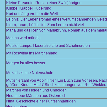
Kleine Freundin. Roman einer Zwölfjährigen
Kribbel Krabbel Kugelrund
Kurt und Jörg erobern die Welt
Leibniz. Der Lebensroman eines weltumspannenden Geist
Lirum, larum, Löffelstiel. Zum Lernen nicht viel
Maria und das Reh von Mariabrunn. Roman aus dem mariani
Martina wird mündig
Meister Lampe. Hasenstreiche und Schelmereien
Mit Roswitha ins Märchenland
Morgen ist alles besser
Mozarts kleine Notenschule
Mutter, erzähl von Adolf Hitler. Ein Buch zum Vorlesen, Nac
größere Kinder. Mit 57 Strichzeichnungen von Rolf Winkler.
Märchen von Holden und Unholden
Neun neue Märchen aus Österreich
Nina. Geschichte einer Fünfzehnjährigen
Nur Ingeborg