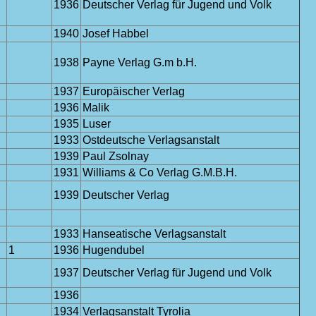
1936
Deutscher Verlag für Jugend und Volk
1940
Josef Habbel
1938
Payne Verlag G.m b.H.
1937
Europäischer Verlag
1936
Malik
1935
Luser
1933
Ostdeutsche Verlagsanstalt
1939
Paul Zsolnay
1931
Williams & Co Verlag G.M.B.H.
1939
Deutscher Verlag
1933
Hanseatische Verlagsanstalt
1
1936
Hugendubel
1937
Deutscher Verlag für Jugend und Volk
1936
1934
Verlagsanstalt Tyrolia