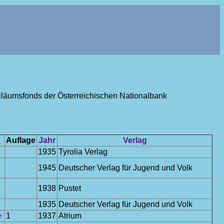
ubiläumsfonds der Österreichischen Nationalbank
Auflage
Jahr
Verlag
1935
Tyrolia Verlag
,
1945
Deutscher Verlag für Jugend und Volk
1938
Pustet
1935
Deutscher Verlag für Jugend und Volk
e
1
1937
Atrium