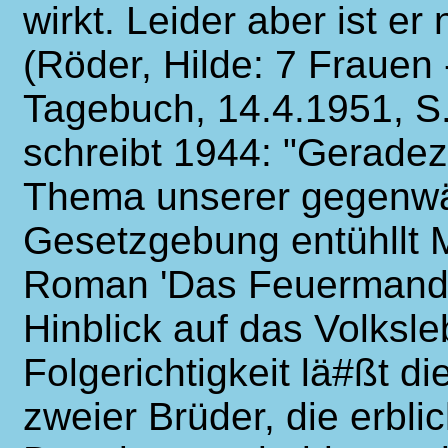
wirkt. Leider aber ist er
(Röder, Hilde: 7 Frauen 
Tagebuch, 14.4.1951, S.
schreibt 1944: "Geradez
Thema unserer gegenwä
Gesetzgebung entühllt 
Roman 'Das Feuermandl' 
Hinblick auf das Volksl
Folgerichtigkeit lä#ßt di
zweier Brüder, die erblic