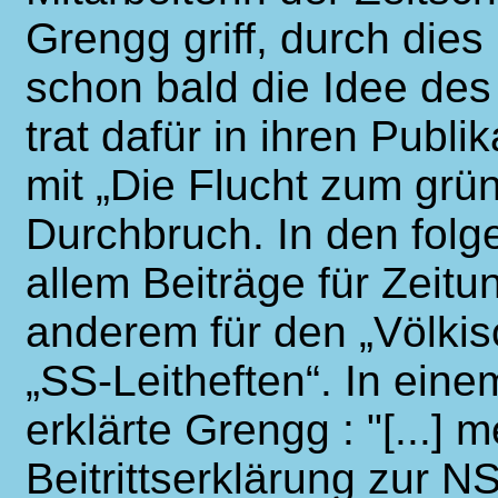
Grengg griff, durch dies
schon bald die Idee des
trat dafür in ihren Publi
mit „Die Flucht zum grün
Durchbruch. In den folg
allem Beiträge für Zeitu
anderem für den „Völki
„SS-Leitheften“. In ein
erklärte Grengg : "[...]
Beitrittserklärung zur 