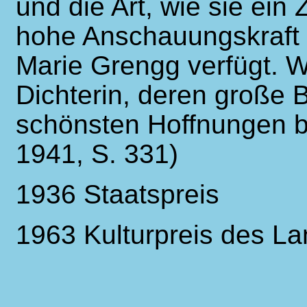
und die Art, wie sie ein Z
hohe Anschauungskraft 
Marie Grengg verfügt. Wi
Dichterin, deren große
schönsten Hoffnungen b
1941, S. 331)
1936 Staatspreis
1963 Kulturpreis des La