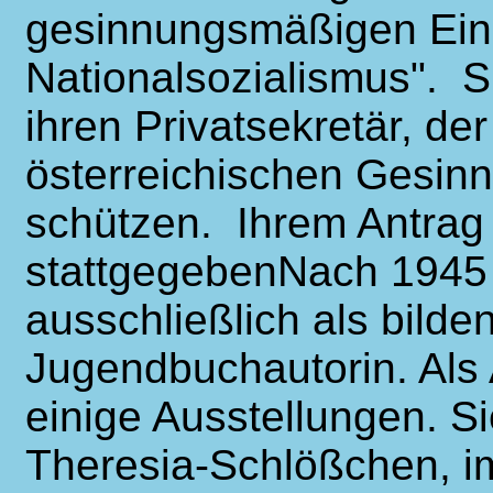
gesinnungsmäßigen Ein
Nationalsozialismus". Si
ihren Privatsekretär, de
österreichischen Gesinn
schützen. Ihrem Antrag
stattgegebenNach 1945 b
ausschließlich als bilde
Jugendbuchautorin. Als Aq
einige Ausstellungen. Si
Theresia-Schlößchen, 