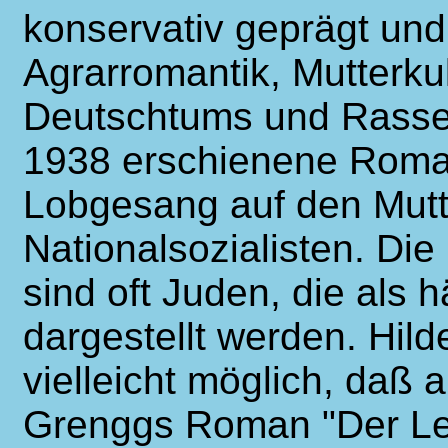
konservativ geprägt und 
Agrarromantik, Mutterku
Deutschtums und Rasse
1938 erschienene Roman 
Lobgesang auf den Mutte
Nationalsozialisten. Die
sind oft Juden, die als 
dargestellt werden. Hild
vielleicht möglich, da
Grenggs Roman "Der Leb