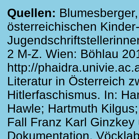
Quellen:
Blumesberger,
österreichischen Kinder
Jugendschriftstellerinn
2 M-Z. Wien: Böhlau 20
http://phaidra.univie.ac
Literatur in Österreich 
Hitlerfaschismus. In: Ha
Hawle; Hartmuth Kilgus
Fall Franz Karl Ginzke
Dokumentation. Vöcklab