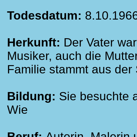
Todesdatum:
8.10.196
Herkunft:
Der Vater wa
Musiker, auch die Mutte
Familie stammt aus der 
Bildung:
Sie besuchte 
Wie
Beruf:
Autorin, Malerin u