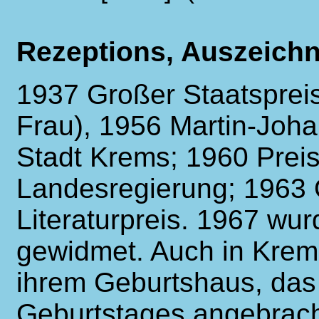
Rezeptions, Auszeich
1937 Großer Staatspreis 
Frau), 1956 Martin-Joh
Stadt Krems; 1960 Preis
Landesregierung; 1963 
Literaturpreis. 1967 wu
gewidmet. Auch in Krems
ihrem Geburtshaus, das 
Geburtstages angebrach