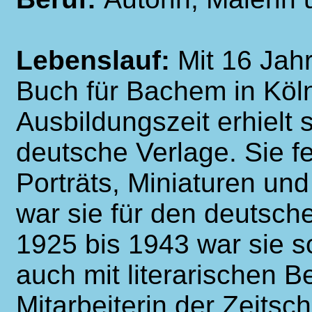
Lebenslauf:
Mit 16 Jahr
Buch für Bachem in Köl
Ausbildungszeit erhielt s
deutsche Verlage. Sie f
Porträts, Miniaturen un
war sie für den deutsche
1925 bis 1943 war sie so
auch mit literarischen B
Mitarbeiterin der Zeitsch