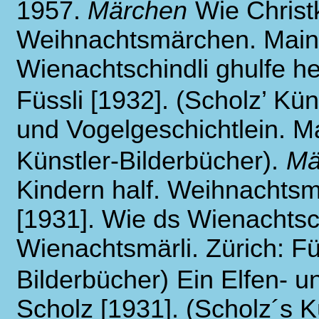
1957.
Märchen
Wie Christ
Weihnachtsmärchen. Mainz:
Wienachtschindli ghulfe he
Füssli [1932]. (Scholz’ Kün
und Vogelgeschichtlein. Ma
Künstler-Bilderbücher).
Mä
Kindern half. Weihnachtsm
[1931]. Wie ds Wienachtsch
Wienachtsmärli. Zürich: Füs
Bilderbücher)
Ein Elfen- u
Scholz [1931]. (Scholz´s K