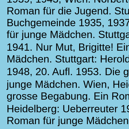
Roman für die Jugend. Stut
Buchgemeinde 1935, 1937;
für junge Mädchen. Stuttga
1941.
Nur Mut, Brigitte! E
Mädchen. Stuttgart: Herold 
1948, 20. Aufl. 1953.
Die 
junge Mädchen. Wien, Hei
grosse Begabung. Ein Rom
Heidelberg: Ueberreuter 1
Roman für junge Mädchen.