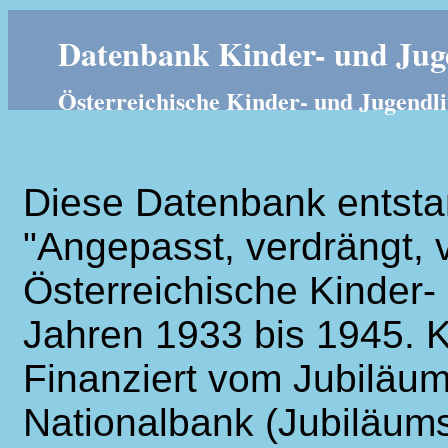
Datenbank Kinder- und Juge
Österreichische Kinder- und Jugendli
Diese Datenbank entsta
"Angepasst, verdrängt, v
Österreichische Kinder- 
Jahren 1933 bis 1945. K
Finanziert vom Jubiläum
Nationalbank (Jubiläums