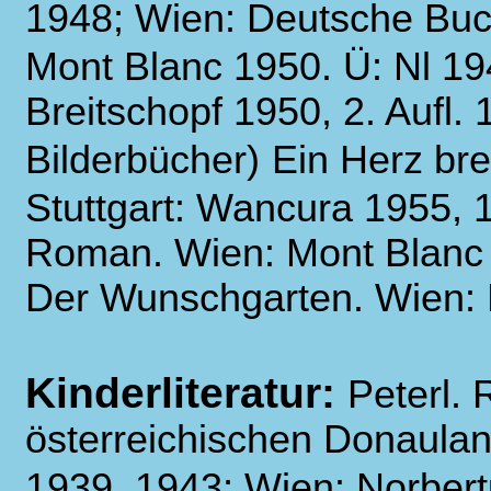
1948; Wien: Deutsche Buc
Mont Blanc 1950. Ü: Nl 19
Breitschopf 1950, 2. Aufl. 
Bilderbücher)
Ein Herz bre
Stuttgart: Wancura 1955, 
Roman. Wien: Mont Blanc
Der Wunschgarten. Wien: 
Kinderliteratur:
Peterl.
österreichischen Donaulan
1939, 1943; Wien: Norbert