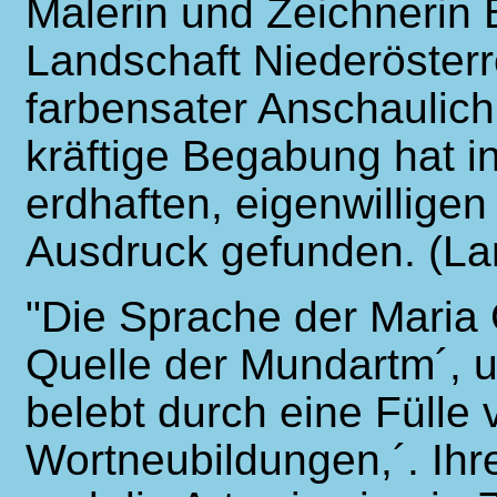
Malerin und Zeichnerin B
Landschaft Niederösterre
farbensater Anschaulichk
kräftige Begabung hat i
erdhaften, eigenwillige
Ausdruck gefunden. (La
"Die Sprache der Maria 
Quelle der Mundartm´, 
belebt durch eine Fülle 
Wortneubildungen,´. Ihr