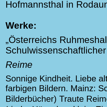
Hofmannsthal in Rodaun
Werke:
„Österreichs Ruhmeshall
Schulwissenschaftlicher
Reime
Sonnige Kindheit. Liebe al
farbigen Bildern. Mainz: Sc
Bilderbücher)
Traute Reime