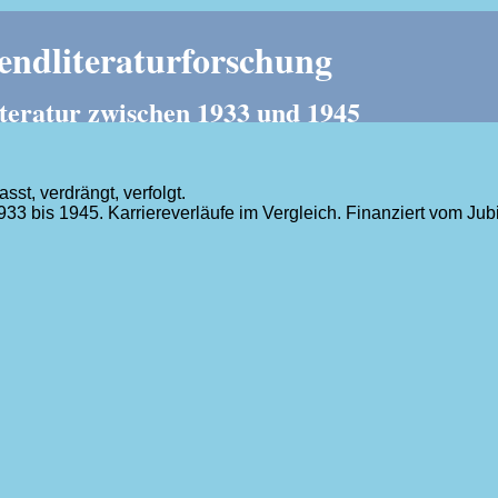
ndliteraturforschung
teratur zwischen 1933 und 1945
t, verdrängt, verfolgt.
1933 bis 1945. Karriereverläufe im Vergleich. Finanziert vom J
.