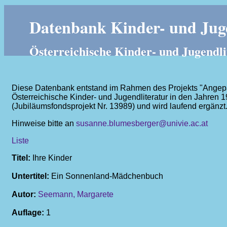
Datenbank Kinder- und Juge
Österreichische Kinder- und Jugendli
Diese Datenbank entstand im Rahmen des Projekts "Angepass
Österreichische Kinder- und Jugendliteratur in den Jahren 
(Jubiläumsfondsprojekt Nr. 13989) und wird laufend ergänzt
Hinweise bitte an
susanne.blumesberger@univie.ac.at
Liste
Titel:
Ihre Kinder
Untertitel:
Ein Sonnenland-Mädchenbuch
Autor:
Seemann, Margarete
Auflage:
1