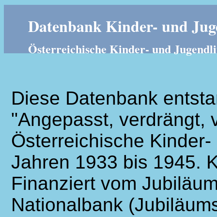
Datenbank Kinder- und Juge
Österreichische Kinder- und Jugendli
Diese Datenbank entsta
"Angepasst, verdrängt, v
Österreichische Kinder- 
Jahren 1933 bis 1945. K
Finanziert vom Jubiläum
Nationalbank (Jubiläums