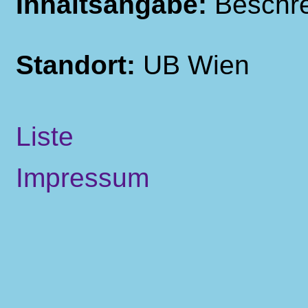
Inhaltsangabe:
Beschre
Standort:
UB Wien
Liste
Impressum