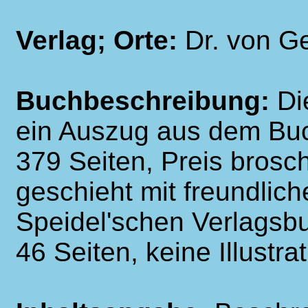
Verlag; Orte:
Dr. von Ge
Buchbeschreibung:
Di
ein Auszug aus dem Buch
379 Seiten, Preis brosc
geschieht mit freundlic
Speidel'schen Verlagsb
46 Seiten, keine Illustra