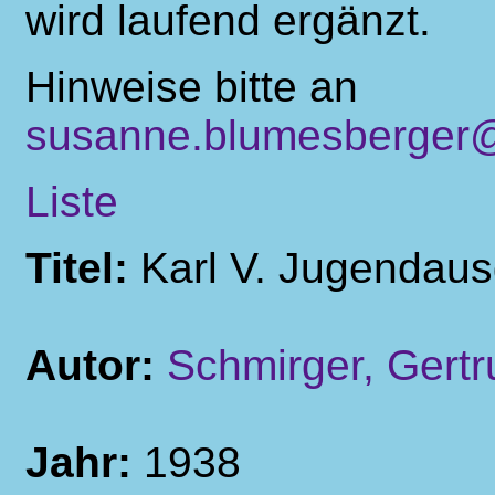
wird laufend ergänzt.
Hinweise bitte an
susanne.blumesberger@
Liste
Titel:
Karl V. Jugendau
Autor:
Schmirger, Gertr
Jahr:
1938