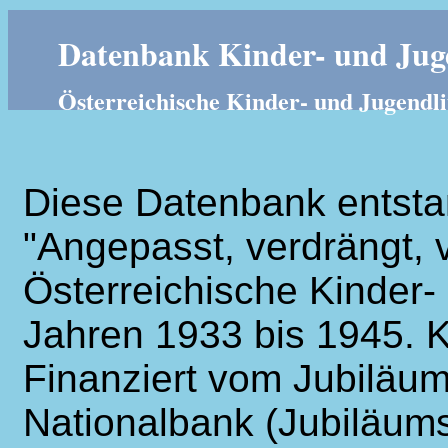
Datenbank Kinder- und Juge
Österreichische Kinder- und Jugendli
Diese Datenbank entsta
"Angepasst, verdrängt, v
Österreichische Kinder- 
Jahren 1933 bis 1945. K
Finanziert vom Jubiläum
Nationalbank (Jubiläums