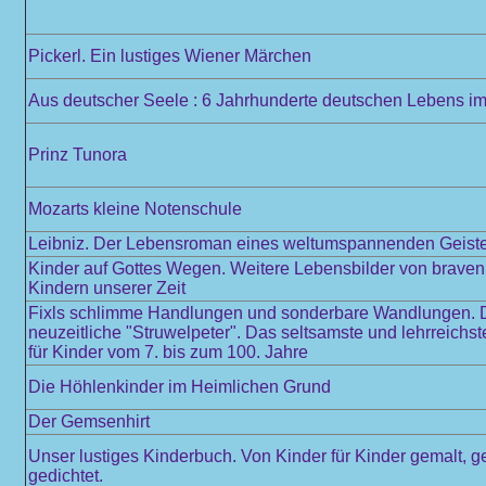
Pickerl. Ein lustiges Wiener Märchen
Aus deutscher Seele : 6 Jahrhunderte deutschen Lebens im 
Prinz Tunora
Mozarts kleine Notenschule
Leibniz. Der Lebensroman eines weltumspannenden Geist
Kinder auf Gottes Wegen. Weitere Lebensbilder von braven
Kindern unserer Zeit
Fixls schlimme Handlungen und sonderbare Wandlungen. 
neuzeitliche "Struwelpeter". Das seltsamste und lehrreichs
für Kinder vom 7. bis zum 100. Jahre
Die Höhlenkinder im Heimlichen Grund
Der Gemsenhirt
Unser lustiges Kinderbuch. Von Kinder für Kinder gemalt, 
gedichtet.