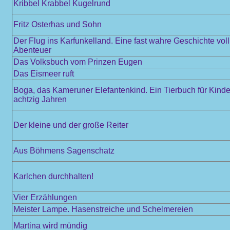
Kribbel Krabbel Kugelrund
Fritz Osterhas und Sohn
Der Flug ins Karfunkelland. Eine fast wahre Geschichte vol
Abenteuer
Das Volksbuch vom Prinzen Eugen
Das Eismeer ruft
Boga, das Kameruner Elefantenkind. Ein Tierbuch für Kinde
achtzig Jahren
Der kleine und der große Reiter
Aus Böhmens Sagenschatz
Karlchen durchhalten!
Vier Erzählungen
Meister Lampe. Hasenstreiche und Schelmereien
Martina wird mündig