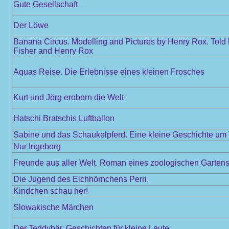
Gute Gesellschaft
Der Löwe
Banana Circus. Modelling and Pictures by Henry Rox. Told
Fisher and Henry Rox
Aquas Reise. Die Erlebnisse eines kleinen Frosches
Kurt und Jörg erobern die Welt
Hatschi Bratschis Luftballon
Sabine und das Schaukelpferd. Eine kleine Geschichte u
Nur Ingeborg
Freunde aus aller Welt. Roman eines zoologischen Garten
Die Jugend des Eichhörnchens Perri.
Kindchen schau her!
Slowakische Märchen
Der Teddybär. Geschichten für kleine Leute