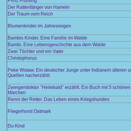
Prinz Frühling
Der Rattenfänger von Hameln
Der Traum vom Reich
Blumenkinder im Jahresreigen
Bambis Kinder. Eine Familie im Walde
Bambi. Eine Lebensgeschichte aus dem Walde
Zwei Töchter und ein Vater
Christophorus
Peke Wotaw. Ein deutscher Junge unter Indianern älteren 
Quellen nacherzählt.
Zwergendoktor "Heilebald" erzählt. Ein Buch mit 5 schöne
Märchen
Renni der Retter. Das Leben eines Kriegshundes
Fliegerhorst Ostmark
Du Kind