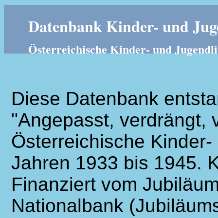
Datenbank Kinder- und Juge
Österreichische Kinder- und Jugendli
Diese Datenbank entsta
"Angepasst, verdrängt, v
Österreichische Kinder- 
Jahren 1933 bis 1945. K
Finanziert vom Jubiläum
Nationalbank (Jubiläums