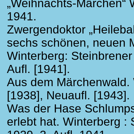
„Weihnachts-Märchen“ W
1941.
Zwergendoktor „Heilebal
sechs schönen, neuen 
Winterberg: Steinbrener [
Aufl. [1941].
Aus dem Märchenwald. W
[1938], Neuaufl. [1943].
Was der Hase Schlumps
erlebt hat. Winterberg :