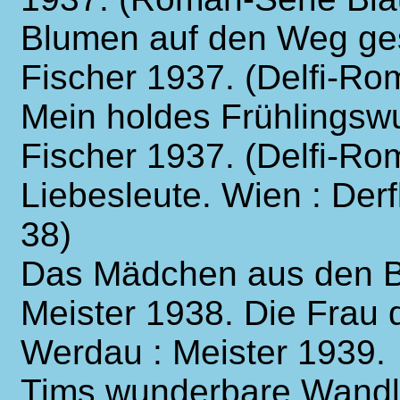
Blumen auf den Weg gest
Fischer 1937. (Delfi-Ro
Mein holdes Frühlingswu
Fischer 1937. (Delfi-Ro
Liebesleute. Wien : Derf
38)
Das Mädchen aus den B
Meister 1938. Die Frau
Werdau : Meister 1939.
Tims wunderbare Wandl