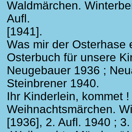
Waldmärchen. Winterberg
Aufl.
[1941].
Was mir der Osterhase e
Osterbuch für unsere Ki
Neugebauer 1936 ; Neua
Steinbrener 1940.
Ihr Kinderlein, kommet 
Weihnachtsmärchen. Win
[1936], 2. Aufl. 1940 ; 3.