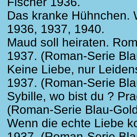
Fischer 1936.
Das kranke Hühnchen. W
1936, 1937, 1940.
Maud soll heiraten. Ro
1937. (Roman-Serie Blau
Keine Liebe, nur Leiden
1937. (Roman-Serie Blau
Sybille, wo bist du ? P
(Roman-Serie Blau-Gold
Wenn die echte Liebe 
1937. (Roman-Serie Bla