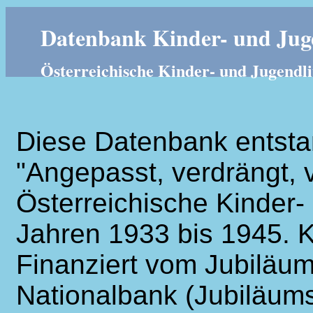
Datenbank Kinder- und Juge
Österreichische Kinder- und Jugendli
Diese Datenbank entsta
"Angepasst, verdrängt, v
Österreichische Kinder- 
Jahren 1933 bis 1945. K
Finanziert vom Jubiläum
Nationalbank (Jubiläums