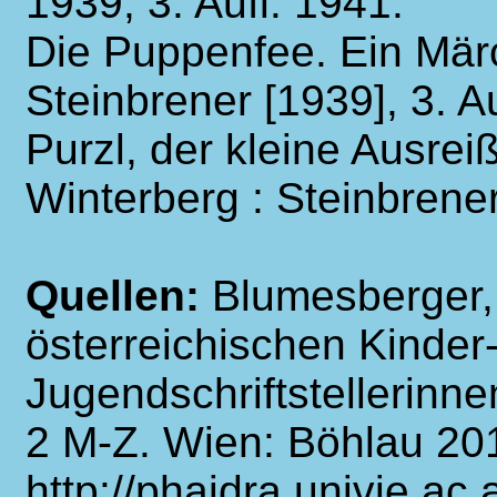
1939, 3. Aufl. 1941.
Die Puppenfee. Ein Mär
Steinbrener [1939], 3. Au
Purzl, der kleine Ausrei
Winterberg : Steinbrene
Quellen:
Blumesberger,
österreichischen Kinder
Jugendschriftstellerinn
2 M-Z. Wien: Böhlau 20
http://phaidra.univie.ac