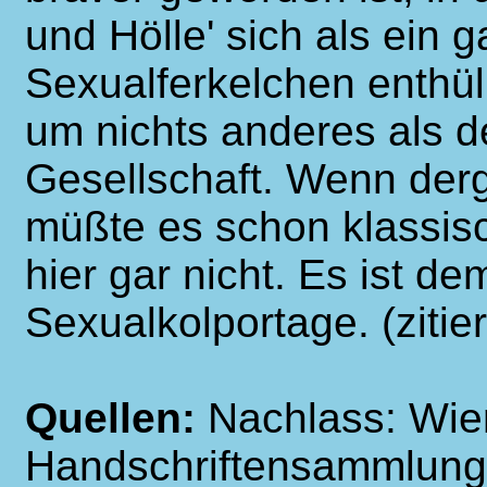
und Hölle' sich als ein 
Sexualferkelchen enthül
um nichts anderes als d
Gesellschaft. Wenn derg
müßte es schon klassisc
hier gar nicht. Es ist d
Sexualkolportage. (ziti
Quellen:
Nachlass: Wie
Handschriftensammlung; 