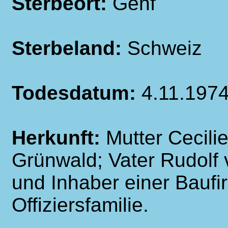
Sterbeort:
Genf
Sterbeland:
Schweiz
Todesdatum:
4.11.197
Herkunft:
Mutter Cecili
Grünwald; Vater Rudolf 
und Inhaber einer Baufi
Offiziersfamilie.