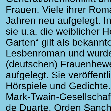
Frauen. Viele ihrer Ro
Jahren neu aufgelegt. I
sie u.a. die weiblicher 
Garten“ gilt als bekannt
Lesbenroman und wurde
(deutschen) Frauenbew
aufgelegt. Sie veröffent
Hörspiele und Gedichte.
Mark-Twain-Gesellschaft
de Duarte, Orden Sanche