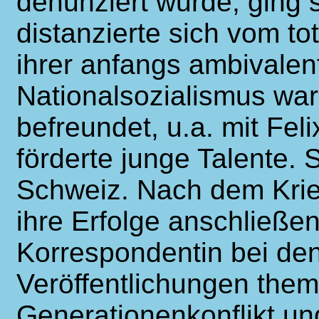
denunziert wurde, ging s
distanzierte sich vom to
ihrer anfangs ambivale
Nationalsozialismus war
befreundet, u.a. mit Fel
förderte junge Talente. 
Schweiz. Nach dem Krie
ihre Erfolge anschließen
Korrespondentin bei den
Veröffentlichungen thema
Generationenkonflikt un