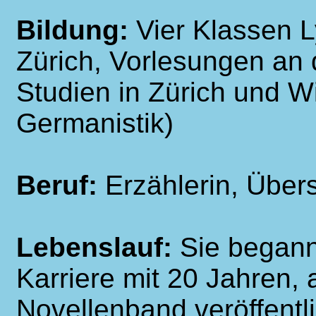
Bildung:
Vier Klassen 
Zürich, Vorlesungen an d
Studien in Zürich und Wi
Germanistik)
Beruf:
Erzählerin, Übers
Lebenslauf:
Sie begann 
Karriere mit 20 Jahren,
Novellenband veröffentl