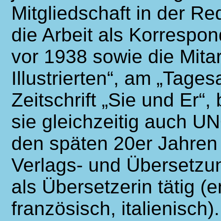
Mitgliedschaft in der R
die Arbeit als Korrespon
vor 1938 sowie die Mita
Illustrierten“, am „Tage
Zeitschrift „Sie und Er“,
sie gleichzeitig auch U
den späten 20er Jahren l
Verlags- und Übersetzun
als Übersetzerin tätig (e
französisch, italienisch)