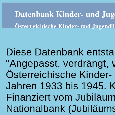
Datenbank Kinder- und Juge
Österreichische Kinder- und Jugendli
Diese Datenbank entsta
"Angepasst, verdrängt, v
Österreichische Kinder- 
Jahren 1933 bis 1945. K
Finanziert vom Jubiläum
Nationalbank (Jubiläums