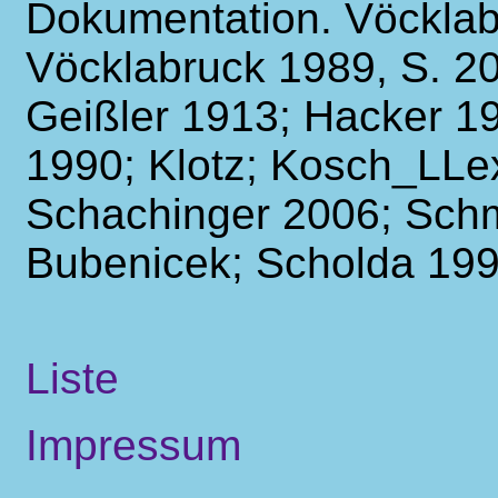
Dokumentation. Vöcklab
Vöcklabruck 1989, S. 20
Geißler 1913; Hacker 19
1990; Klotz; Kosch_LLex
Schachinger 2006; Schm
Bubenicek; Scholda 19
Liste
Impressum