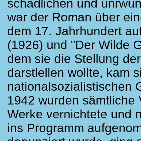
schädlichen und unrwün
war der Roman über ein
dem 17. Jahrhundert auf
(1926) und "Der Wilde Ga
dem sie die Stellung de
darstlellen wollte, kam 
nationalsozialistischen
1942 wurden sämtliche V
Werke vernichtete und 
ins Programm aufgenomm