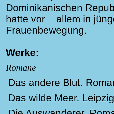
Dominikanischen Republ
hatte vor allem in jüng
Frauenbewegung.
Werke:
Romane
Das andere Blut. Roman
Das wilde Meer. Leipzi
Die Auswanderer. Roman