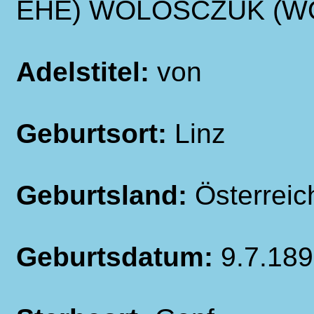
EHE) WOLOSCZUK (W
Adelstitel:
von
Geburtsort:
Linz
Geburtsland:
Österreic
Geburtsdatum:
9.7.18