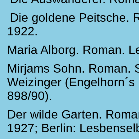
Die goldene Peitsche. 
1922.
Maria Alborg. Roman. Le
Mirjams Sohn. Roman. St
Weizinger (Engelhorn´s
898/90).
Der wilde Garten. Roma
1927; Berlin: Lesbensel