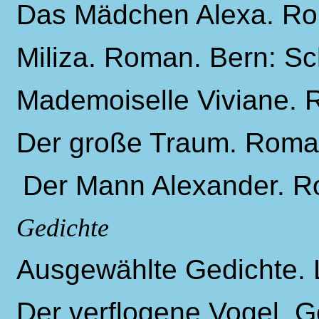
Das Mädchen Alexa. Rom
Miliza. Roman. Bern: Sc
Mademoiselle Viviane. R
Der große Traum. Roman
Der Mann Alexander. R
Gedichte
Ausgewählte Gedichte. L
Der verflogene Vogel. G