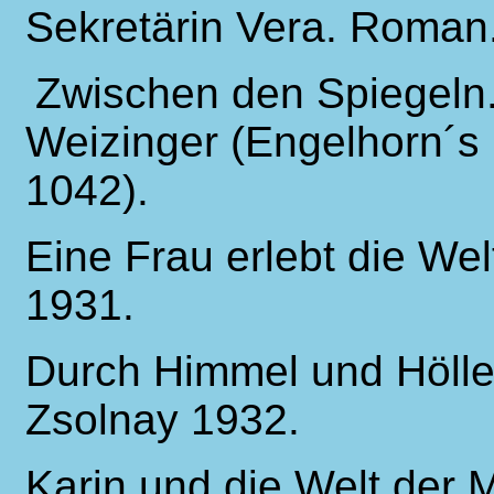
Sekretärin Vera. Roman
Zwischen den Spiegeln. 
Weizinger (Engelhorn´s
1042).
Eine Frau erlebt die We
1931.
Durch Himmel und Hölle
Zsolnay 1932.
Karin und die Welt der