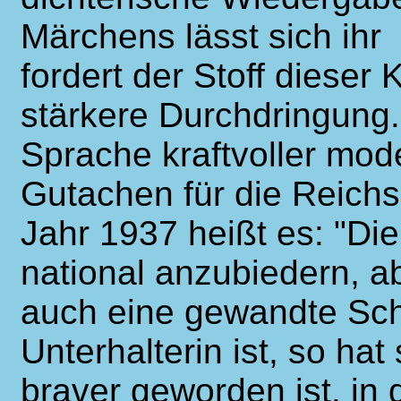
Märchens lässt sich ih
fordert der Stoff dieser
stärkere Durchdringung
Sprache kraftvoller mode
Gutachen für die Reich
Jahr 1937 heißt es: "Die
national anzubiedern, ab
auch eine gewandte Schri
Unterhalterin ist, so hat
braver geworden ist, i