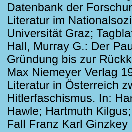
Datenbank der Forschun
Literatur im Nationalsozi
Universität Graz; Tagbl
Hall, Murray G.: Der Pa
Gründung bis zur Rückk
Max Niemeyer Verlag 19
Literatur in Österreich 
Hitlerfaschismus. In: Ha
Hawle; Hartmuth Kilgus
Fall Franz Karl Ginzke