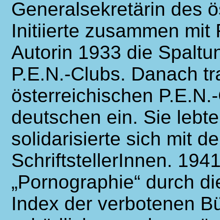
Generalsekretärin des ö
Initiierte zusammen mit F
Autorin 1933 die Spaltu
P.E.N.-Clubs. Danach tr
österreichischen P.E.N.
deutschen ein. Sie lebte
solidarisierte sich mit d
SchriftstellerInnen. 19
„Pornographie“ durch di
Index der verbotenen Bü