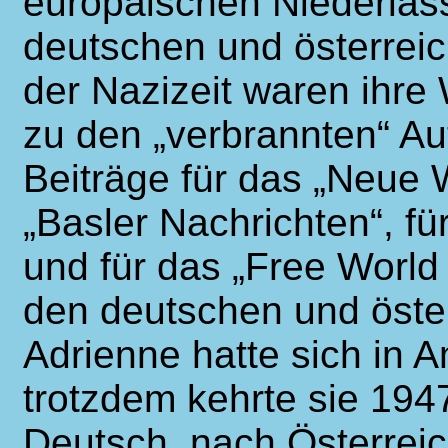
europäischen Niederlass
deutschen und österrei
der Nazizeit waren ihre 
zu den „verbrannten“ Aut
Beiträge für das „Neue W
„Basler Nachrichten“, fü
und für das „Free World 
den deutschen und öste
Adrienne hatte sich in A
trotzdem kehrte sie 194
Deutsch, nach Österreic