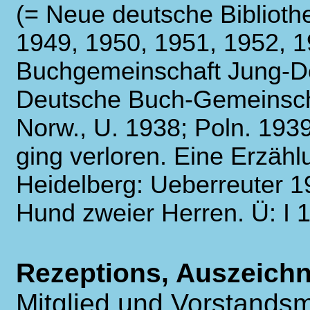
(= Neue deutsche Biblioth
1949, 1950, 1951, 1952, 1
Buchgemeinschaft Jung-Do
Deutsche Buch-Gemeinschaf
Norw., U. 1938; Poln. 193
ging verloren. Eine Erzähl
Heidelberg: Ueberreuter 1
Hund zweier Herren. Ü: I 
Rezeptions, Auszeich
Mitglied und Vorstandsm