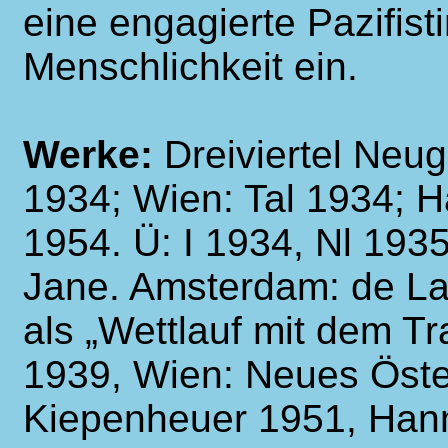
eine engagierte Pazifisti
Menschlichkeit ein.
Werke:
Dreiviertel Neu
1934; Wien: Tal 1934; H
1954. Ü: I 1934, Nl 193
Jane. Amsterdam: de La
als „Wettlauf mit dem 
1939, Wien: Neues Öster
Kiepenheuer 1951, Hann