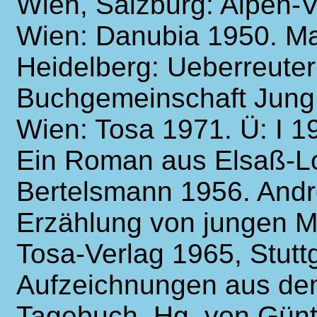
Wien, Salzburg: Alpen-V
Wien: Danubia 1950. Ma
Heidelberg: Ueberreuter
Buchgemeinschaft Jung
Wien: Tosa 1971. Ü: I 1
Ein Roman aus Elsaß-Lo
Bertelsmann 1956. Andre
Erzählung von jungen M
Tosa-Verlag 1965, Stutt
Aufzeichnungen aus dem
Tagebuch. Hg. von Günt