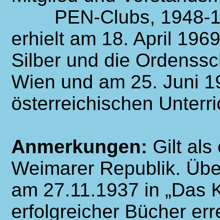
PEN-Clubs, 1948-1950
erhielt am 18. April 196
Silber und die Ordenss
Wien und am 25. Juni 1
österreichischen Unterri
Anmerkungen:
Gilt al
Weimarer Republik. Über
am 27.11.1937 in „Das K
erfolgreicher Bücher er