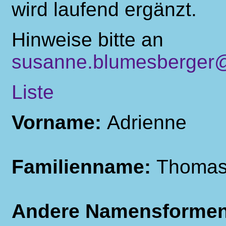
wird laufend ergänzt.
Hinweise bitte an
susanne.blumesberger@
Liste
Vorname:
Adrienne
Familienname:
Thoma
Andere Namensforme