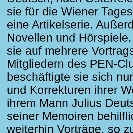
sie für die Wiener Tage
eine Artikelserie. Auße
Novellen und Hörspiele.
sie auf mehrere Vortrags
Mitgliedern des PEN-Cl
beschäftigte sie sich n
und Korrekturen ihrer W
ihrem Mann Julius Deuts
seiner Memoiren behilfli
weiterhin Vorträge, so z