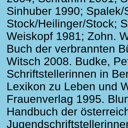
Sinhuber 1990; Spalek/S
Stock/Heilinger/Stock; S
Weiskopf 1981; Zohn. W
Buch der verbrannten B
Witsch 2008. Budke, Pet
Schriftstellerinnen in Be
Lexikon zu Leben und We
Frauenverlag 1995. Blu
Handbuch der österreic
Jugendschriftstellerinn