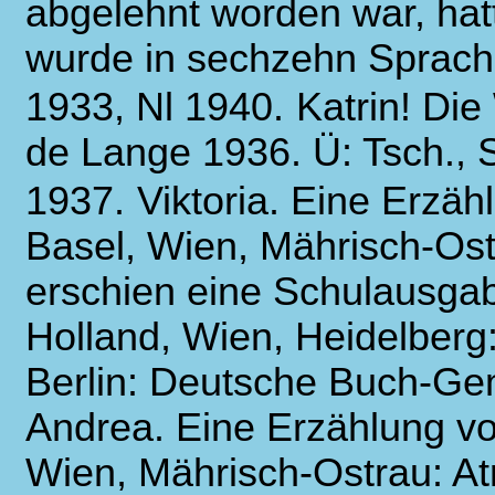
abgelehnt worden war, hat
wurde in sechzehn Sprachen
1933, Nl 1940.
Katrin! Die
de Lange 1936. Ü: Tsch., Sc
1937.
Viktoria. Eine Erzä
Basel, Wien, Mährisch-Ost
erschien eine Schulausgab
Holland, Wien, Heidelberg
Berlin: Deutsche Buch-Gem
Andrea. Eine Erzählung v
Wien, Mährisch-Ostrau: At