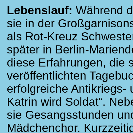
Lebenslauf:
Während de
sie in der Großgarnisons
als Rot-Kreuz Schwester
später in Berlin-Mariend
diese Erfahrungen, die s
veröffentlichten Tagebuch
erfolgreiche Antikrieg
Katrin wird Soldat“. Ne
sie Gesangsstunden und
Mädchenchor. Kurzzeitig