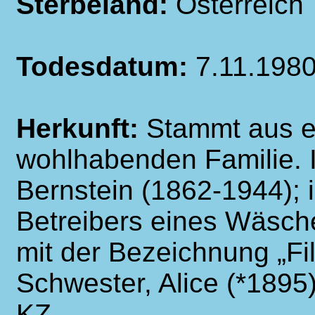
Sterbeland:
Österreich
Todesdatum:
7.11.198
Herkunft:
Stammt aus e
wohlhabenden Familie. 
Bernstein (1862-1944); i
Betreibers eines Wäsch
mit der Bezeichnung „Fil
Schwester, Alice (*1895)
KZ.