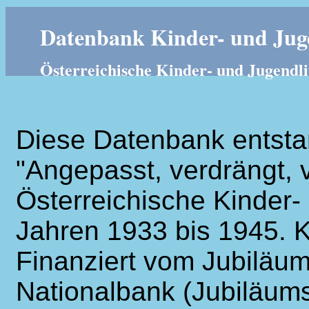
Datenbank Kinder- und Juge
Österreichische Kinder- und Jugendli
Diese Datenbank entsta
"Angepasst, verdrängt, v
Österreichische Kinder- 
Jahren 1933 bis 1945. K
Finanziert vom Jubiläum
Nationalbank (Jubiläums