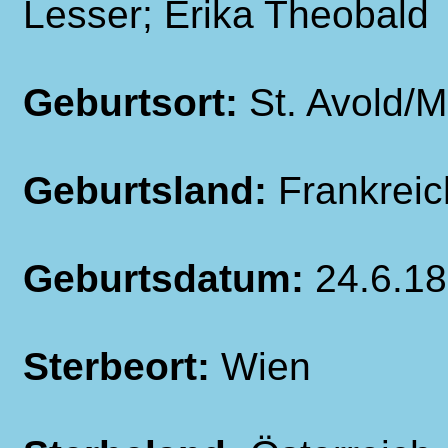
Lesser; Erika Theobald
Geburtsort:
St. Avold/M
Geburtsland:
Frankreic
Geburtsdatum:
24.6.1
Sterbeort:
Wien