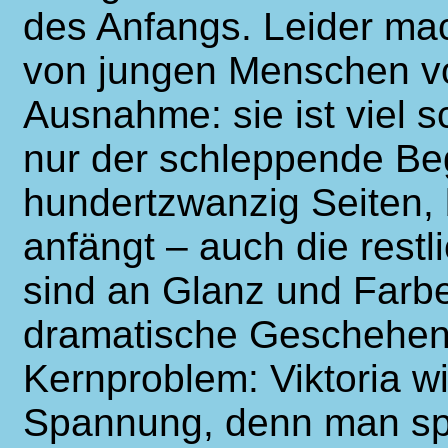
des Anfangs. Leider ma
von jungen Menschen vo
Ausnahme: sie ist viel 
nur der schleppende Beg
hundertzwanzig Seiten, 
anfängt – auch die rest
sind an Glanz und Farbe
dramatische Geschehen i
Kernproblem: Viktoria wir
Spannung, denn man spü