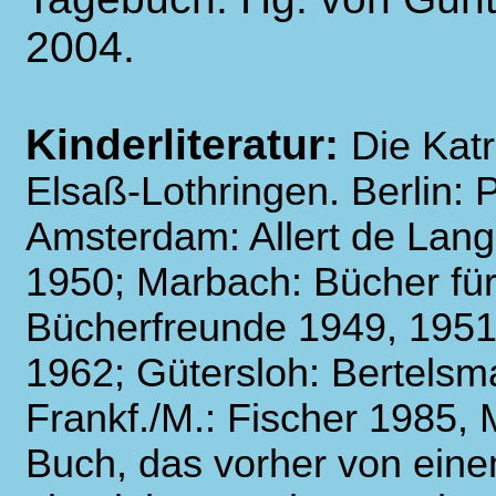
2004.
Kinderliteratur:
Die Kat
Elsaß-Lothringen. Berlin: 
Amsterdam: Allert de Lan
1950; Marbach: Bücher für
Bücherfreunde 1949, 195
1962; Gütersloh: Bertelsm
Frankf./M.
: Fischer 1985
Buch, das vorher von ein