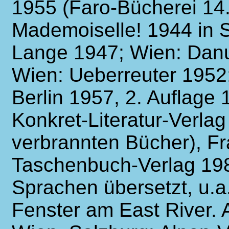
1955 (Faro-Bücherei 14.
Mademoiselle! 1944 in
Lange 1947; Wien: Danu
Wien: Ueberreuter 1952;
Berlin 1957, 2. Auflage
Konkret-Literatur-Verlag
verbrannten Bücher), Fra
Taschenbuch-Verlag 198
Sprachen übersetzt, u.a
Fenster am East River.