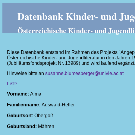
Datenbank Kinder- und Juge
Österreichische Kinder- und Jugendli
Diese Datenbank entstand im Rahmen des Projekts "Angepass
Österreichische Kinder- und Jugendliteratur in den Jahren 
(Jubiläumsfondsprojekt Nr. 13989) und wird laufend ergänzt
Hinweise bitte an
susanne.blumesberger@univie.ac.at
Liste
Vorname:
Alma
Familienname:
Auswald-Heller
Geburtsort:
Obergoß
Geburtsland:
Mähren