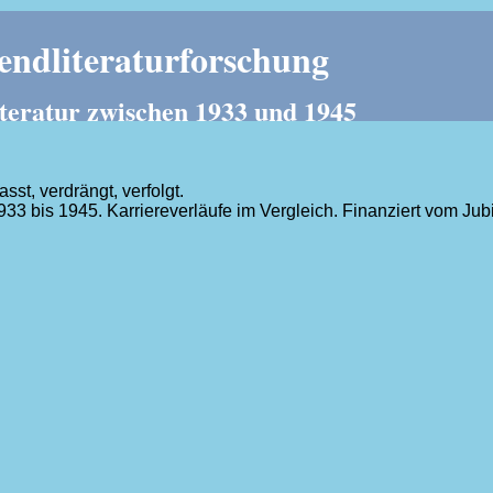
ndliteraturforschung
teratur zwischen 1933 und 1945
t, verdrängt, verfolgt.
1933 bis 1945. Karriereverläufe im Vergleich. Finanziert vom J
.