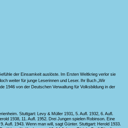
fühle der Einsamkeit auslöste. Im Ersten Weltkrieg verlor sie
doch weiter für junge Leserinnen und Leser. Ihr Buch „Wir
e 1946 von der Deutschen Verwaltung für Volksbildung in der
nheim. Stuttgart: Levy & Müller 1931, 5. Aufl. 1932, 6. Aufl.
rold 1938, 11. Aufl. 1952.
Drei Jungen spielen Robinson. Eine
9. Aufl. 1943.
Wenn man will, sagt Günter. Stuttgart: Herold 1933.