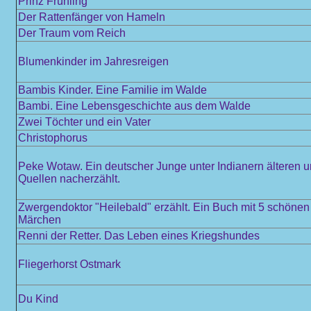
Prinz Frühling
Der Rattenfänger von Hameln
Der Traum vom Reich
Blumenkinder im Jahresreigen
Bambis Kinder. Eine Familie im Walde
Bambi. Eine Lebensgeschichte aus dem Walde
Zwei Töchter und ein Vater
Christophorus
Peke Wotaw. Ein deutscher Junge unter Indianern älteren 
Quellen nacherzählt.
Zwergendoktor "Heilebald" erzählt. Ein Buch mit 5 schöne
Märchen
Renni der Retter. Das Leben eines Kriegshundes
Fliegerhorst Ostmark
Du Kind