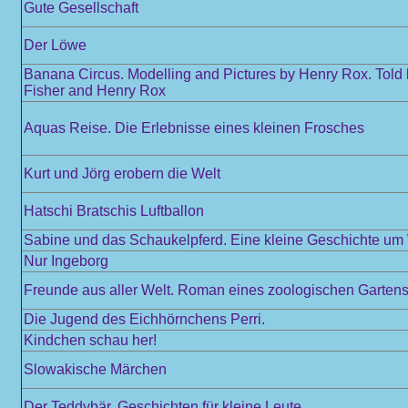
Gute Gesellschaft
Der Löwe
Banana Circus. Modelling and Pictures by Henry Rox. Told
Fisher and Henry Rox
Aquas Reise. Die Erlebnisse eines kleinen Frosches
Kurt und Jörg erobern die Welt
Hatschi Bratschis Luftballon
Sabine und das Schaukelpferd. Eine kleine Geschichte u
Nur Ingeborg
Freunde aus aller Welt. Roman eines zoologischen Garten
Die Jugend des Eichhörnchens Perri.
Kindchen schau her!
Slowakische Märchen
Der Teddybär. Geschichten für kleine Leute