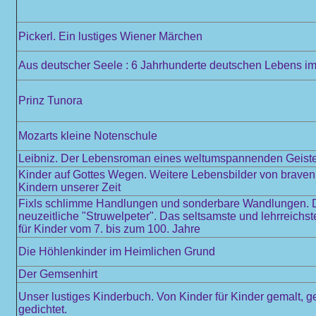
Pickerl. Ein lustiges Wiener Märchen
Aus deutscher Seele : 6 Jahrhunderte deutschen Lebens im 
Prinz Tunora
Mozarts kleine Notenschule
Leibniz. Der Lebensroman eines weltumspannenden Geist
Kinder auf Gottes Wegen. Weitere Lebensbilder von braven
Kindern unserer Zeit
Fixls schlimme Handlungen und sonderbare Wandlungen. 
neuzeitliche "Struwelpeter". Das seltsamste und lehrreichs
für Kinder vom 7. bis zum 100. Jahre
Die Höhlenkinder im Heimlichen Grund
Der Gemsenhirt
Unser lustiges Kinderbuch. Von Kinder für Kinder gemalt, 
gedichtet.