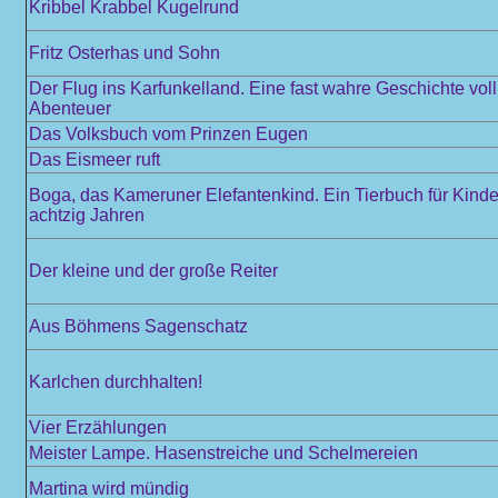
Kribbel Krabbel Kugelrund
Fritz Osterhas und Sohn
Der Flug ins Karfunkelland. Eine fast wahre Geschichte vol
Abenteuer
Das Volksbuch vom Prinzen Eugen
Das Eismeer ruft
Boga, das Kameruner Elefantenkind. Ein Tierbuch für Kinde
achtzig Jahren
Der kleine und der große Reiter
Aus Böhmens Sagenschatz
Karlchen durchhalten!
Vier Erzählungen
Meister Lampe. Hasenstreiche und Schelmereien
Martina wird mündig