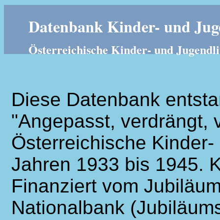
Datenbank Kinder- und Juge
Österreichische Kinder- und Jugendli
Diese Datenbank entsta
"Angepasst, verdrängt, v
Österreichische Kinder- 
Jahren 1933 bis 1945. K
Finanziert vom Jubiläum
Nationalbank (Jubiläums