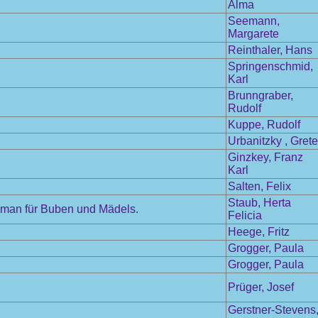
Alma
Seemann,
Margarete
Reinthaler, Hans
Springenschmid,
Karl
Brunngraber,
Rudolf
Kuppe, Rudolf
Urbanitzky , Grete
Ginzkey, Franz
Karl
Salten, Felix
Staub, Herta
 Roman für Buben und Mädels.
Felicia
Heege, Fritz
Grogger, Paula
Grogger, Paula
Prüger, Josef
Gerstner-Stevens