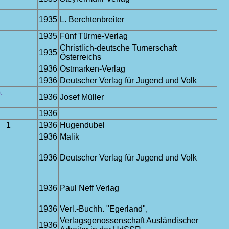
1935
L. Berchtenbreiter
1935
Fünf Türme-Verlag
Christlich-deutsche Turnerschaft
1935
Österreichs
1936
Ostmarken-Verlag
1936
Deutscher Verlag für Jugend und Volk
,
1936
Josef Müller
1936
1
1936
Hugendubel
1936
Malik
1936
Deutscher Verlag für Jugend und Volk
1936
Paul Neff Verlag
1936
Verl.-Buchh. "Egerland",
Verlagsgenossenschaft Ausländischer
1936