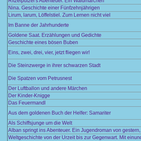
Ritzelputzel's Abenteuer. Ein Waldmärchen
Nina. Geschichte einer Fünfzehnjährigen
Lirum, larum, Löffelstiel. Zum Lernen nicht viel
Im Banne der Jahrhunderte
Goldene Saat. Erzählungen und Gedichte
Geschichte eines bösen Buben
Eins, zwei, drei, vier, jetzt fliegen wir!
Die Steinzwerge in ihrer schwarzen Stadt
Die Spatzen vom Petrusnest
Der Luftballon und andere Märchen
Der Kinder-Knigge
Das Feuermandl
Aus dem goldenen Buch der Helfer: Samariter
Als Schiffsjunge um die Welt
Alban springt ins Abenteuer. Ein Jugendroman von gestern
Weltgeschichte von der Urzeit bis zur Gegenwart. Mit einu