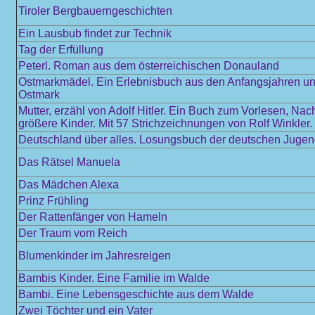
Tiroler Bergbauerngeschichten
Ein Lausbub findet zur Technik
Tag der Erfüllung
Peterl. Roman aus dem österreichischen Donauland
Ostmarkmädel. Ein Erlebnisbuch aus den Anfangsjahren und
Ostmark
Mutter, erzähl von Adolf Hitler. Ein Buch zum Vorlesen, Nac
größere Kinder. Mit 57 Strichzeichnungen von Rolf Winkler.
Deutschland über alles. Losungsbuch der deutschen Juge
Das Rätsel Manuela
Das Mädchen Alexa
Prinz Frühling
Der Rattenfänger von Hameln
Der Traum vom Reich
Blumenkinder im Jahresreigen
Bambis Kinder. Eine Familie im Walde
Bambi. Eine Lebensgeschichte aus dem Walde
Zwei Töchter und ein Vater