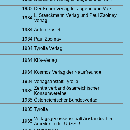
1933
Deutscher Verlag für Jugend und Volk
L. Staackmann Verlag und Paul Zsolnay
1934
Verlag
1934
Anton Pustet
1934
Paul Zsolnay
1934
Tyrolia Verlag
1934
Kifa-Verlag
1934
Kosmos Verlag der Naturfreunde
1934
Verlagsanstalt Tyrolia
Zentralverband österreichischer
1935
Konsumvereine
1935
Österreichischer Bundesverlag
1935
Tyrolia
Verlagsgenossenschaft Ausländischer
1935
Arbeiter in der UdSSR