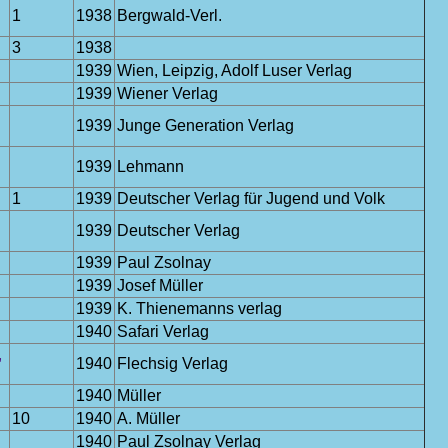
1
1938
Bergwald-Verl.
3
1938
1939
Wien, Leipzig, Adolf Luser Verlag
1939
Wiener Verlag
1939
Junge Generation Verlag
1939
Lehmann
1
1939
Deutscher Verlag für Jugend und Volk
1939
Deutscher Verlag
1939
Paul Zsolnay
1939
Josef Müller
1939
K. Thienemanns verlag
1940
Safari Verlag
,
1940
Flechsig Verlag
1940
Müller
10
1940
A. Müller
1940
Paul Zsolnay Verlag