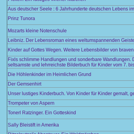
Aus deutscher Seele : 6 Jahrhunderte deutschen Lebens im 
Prinz Tunora
Mozarts kleine Notenschule
Leibniz. Der Lebensroman eines weltumspannenden Geist
Kinder auf Gottes Wegen. Weitere Lebensbilder von braven 
Fixls schlimme Handlungen und sonderbare Wandlungen. De
seltsamste und lehrreichste Bilderbuch für Kinder vom 7. b
Die Höhlenkinder im Heimlichen Grund
Der Gemsenhirt
Unser lustiges Kinderbuch. Von Kinder für Kinder gemalt, g
Trompeter von Aspern
Tonerl Ratzinger. Ein Gotteskind
Sally Bleistift in Amerika