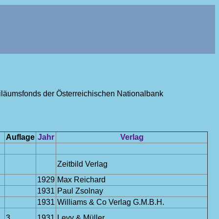
ubiläumsfonds der Österreichischen Nationalbank
Auflage
Jahr
Verlag
Zeitbild Verlag
1929
Max Reichard
1931
Paul Zsolnay
1931
Williams & Co Verlag G.M.B.H.
3
1931
Levy & Müller