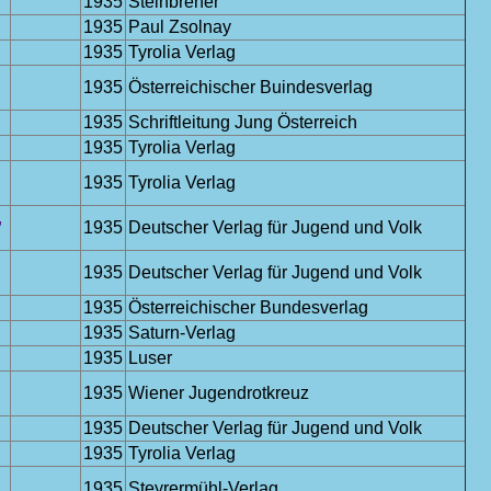
1935
Steinbrener
1935
Paul Zsolnay
1935
Tyrolia Verlag
1935
Österreichischer Buindesverlag
1935
Schriftleitung Jung Österreich
1935
Tyrolia Verlag
1935
Tyrolia Verlag
,
1935
Deutscher Verlag für Jugend und Volk
1935
Deutscher Verlag für Jugend und Volk
1935
Österreichischer Bundesverlag
1935
Saturn-Verlag
1935
Luser
1935
Wiener Jugendrotkreuz
1935
Deutscher Verlag für Jugend und Volk
1935
Tyrolia Verlag
1935
Steyrermühl-Verlag