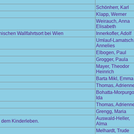
Schönherr, Karl
Klapp, Werner
Weirauch, Anna
Elisabeth
schen Wallfahrtsort bei Wien
Innerkofler, Adolf
Umlauf-Lamatsch
Annelies
Elbogen, Paul
Grogger, Paula
Mayer, Theodor
Heinrich
Barta Mikl, Emma
Thomas, Adrienn
Bohatta-Morpurgo
Ida
Thomas, Adrienn
Grengg, Maria
Auswald-Heller,
s dem Kinderleben.
Alma
Melhardt, Trude