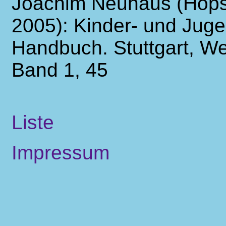
Joachim Neuhaus (Hops
2005): Kinder- und Juge
Handbuch. Stuttgart, W
Band 1, 45
Liste
Impressum