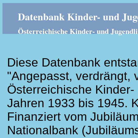
Datenbank Kinder- und Juge
Österreichische Kinder- und Jugendli
Diese Datenbank entsta
"Angepasst, verdrängt, v
Österreichische Kinder- 
Jahren 1933 bis 1945. K
Finanziert vom Jubiläum
Nationalbank (Jubiläums