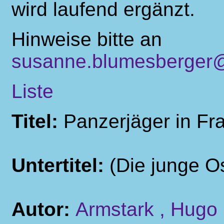
wird laufend ergänzt.
Hinweise bitte an
susanne.blumesberger@
Liste
Titel:
Panzerjäger in Fr
Untertitel:
(Die junge O
Autor:
Armstark , Hugo