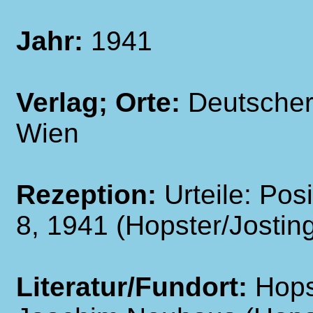
Jahr:
1941
Verlag; Orte:
Deutscher
Wien
Rezeption:
Urteile: Pos
8, 1941 (Hopster/Jostin
Literatur/Fundort:
Hops